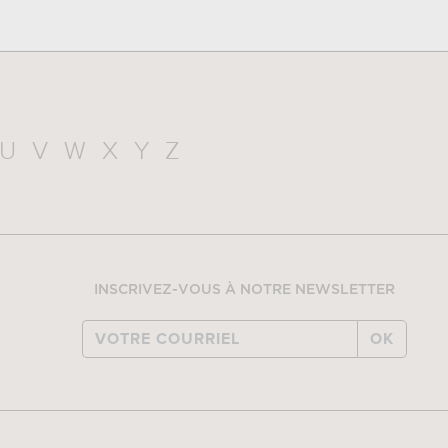
U
V
W
X
Y
Z
INSCRIVEZ-VOUS À NOTRE NEWSLETTER
OK