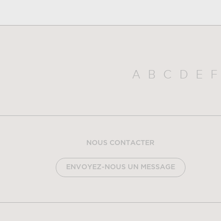
A
B
C
D
E
F
NOUS CONTACTER
ENVOYEZ-NOUS UN MESSAGE