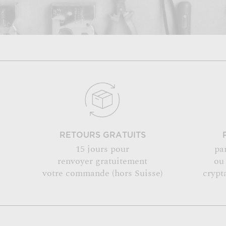
RETOURS GRATUITS
15 jours pour
pa
renvoyer gratuitement
ou
votre commande (hors Suisse)
crypt