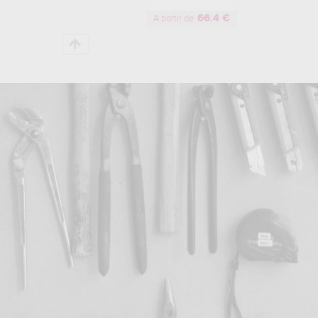
66.4 €
A partir de