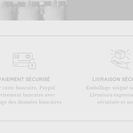
PAIEMENT SÉCURISÉ
LIVRAISON SÉC
r carte bancaire, Paypal
Emballage soigné s
 virement bancaire avec
Livraison expresse
age des données bancaires
sécurisée et as