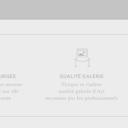
URISÉE
QUALITÉ GALERIE
ur-mesure
Tirages et Cadres
 sur rdv
qualité galerie d'Art
surée
reconnue par les professionnels