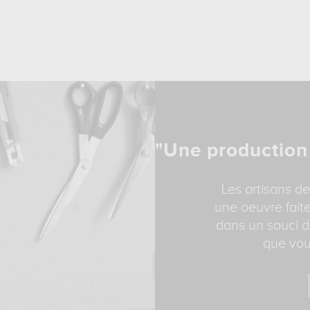
"Une production
Les artisans de
une oeuvre faite
dans un souci d
que vou