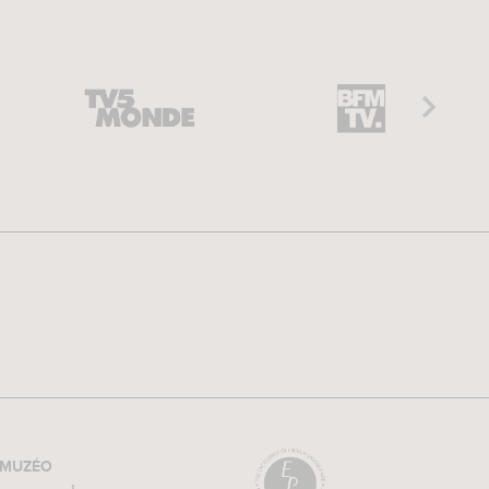
MUZÉO