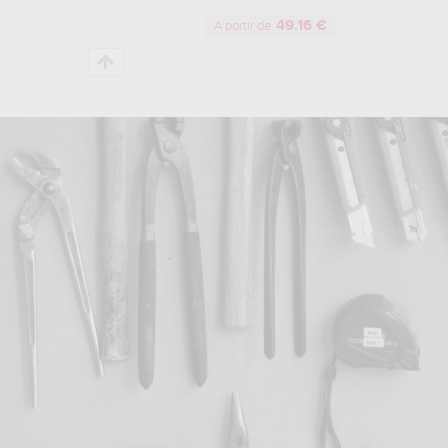
49.16 €
A partir de