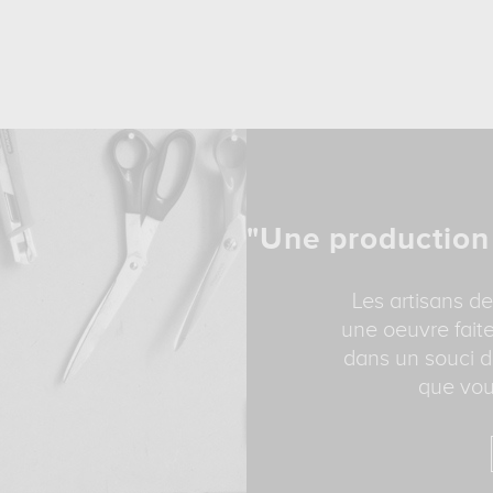
"Une production
Les artisans de
une oeuvre faite
dans un souci d
que vou