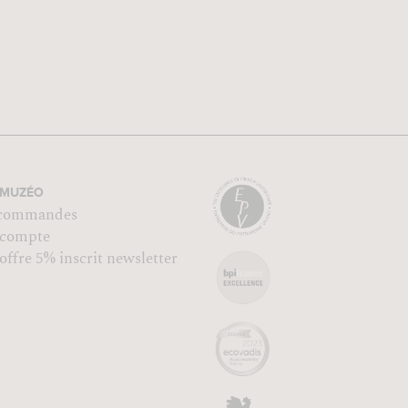
MUZÉO
commandes
compte
ffre 5% inscrit newsletter