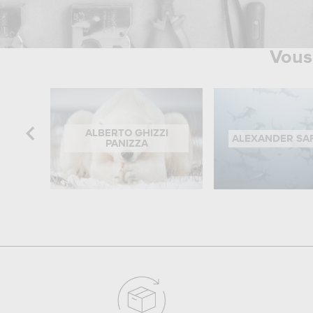
Vous 
ALBERTO GHIZZI
ALEXANDER S
PANIZZA