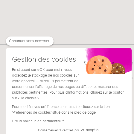
Continuer sans accepter
Gestion des cookies
MUZÉO
TOUT SUR
La société
En cliquant sur « OK pour moi », vous
acceptez le stockage de nos cookies sur
Pour les professi
votre appareil — miam. Ils permettent de
Presse
personnaliser l'affichage de nos pages ou diffuser et mesurer des
publicités pertinentes. Pour plus d'informations, cliquez sur le bouton
sur « Je choisis ».
Pour modifier vos préférences par la suite, cliquez sur le lien
'Préférences de cookies' situé dans le pied de page.
Lire la politique de confidentialité
Consentements certifiés par