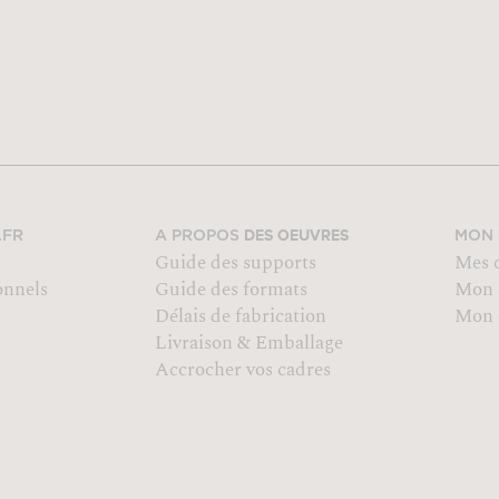
DES OEUVRES
.FR
A PROPOS
MON
Guide des supports
Mes 
onnels
Guide des formats
Mon 
Délais de fabrication
Mon o
Livraison & Emballage
Accrocher vos cadres