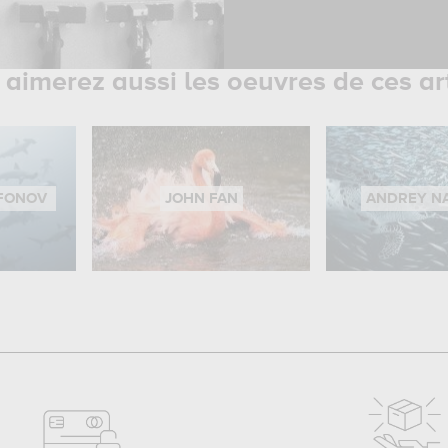
aimerez aussi les oeuvres de ces ar
AFONOV
JOHN FAN
ANDREY N