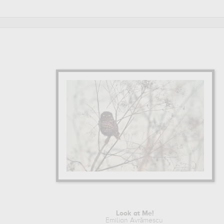
Look at Me!
Emilian Avrămescu