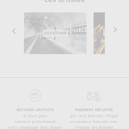
KEYSTONE
RUE DES A
RETOURS GRATUITS
PAIEMENT SÉCURISÉ
15 jours pour
par carte bancaire, Paypal
renvoyer gratuitement
ou virement bancaire avec
votre commande (hors Suisse)
cryptage des données