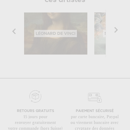
LÉONARD DE VINCI
SANDRO BOT
RETOURS GRATUITS
PAIEMENT SÉCURISÉ
15 jours pour
par carte bancaire, Paypal
renvoyer gratuitement
ou virement bancaire avec
votre commande (hors Suisse)
cryptage des données