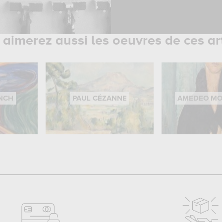
aimerez aussi les oeuvres de ces ar
NCH
PAUL CÉZANNE
AMEDEO MO