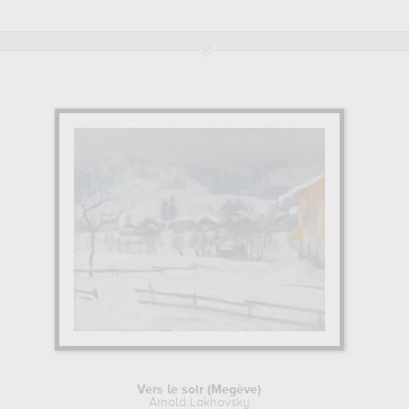
y.
Vers le soir (Megève)
Arnold Lakhovsky