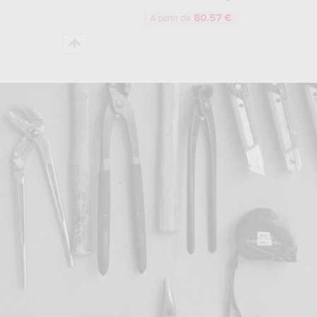
80.57 €
A partir de