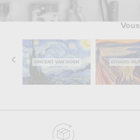
Vous 
VINCENT VAN GOGH
EDVARD MU