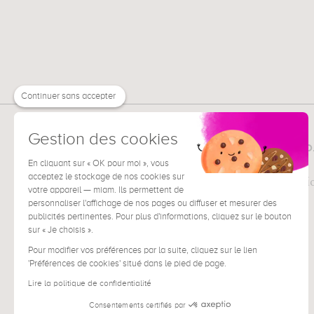
Continuer sans accepter
Gestion des cookies
MUZÉO
TOUT SUR
La société
En cliquant sur « OK pour moi », vous
acceptez le stockage de nos cookies sur
Pour les professi
votre appareil — miam. Ils permettent de
Presse
personnaliser l'affichage de nos pages ou diffuser et mesurer des
publicités pertinentes. Pour plus d'informations, cliquez sur le bouton
sur « Je choisis ».
Pour modifier vos préférences par la suite, cliquez sur le lien
'Préférences de cookies' situé dans le pied de page.
Lire la politique de confidentialité
Consentements certifiés par