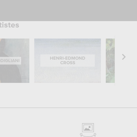
tistes
HENRI-EDMOND
DIGLIANI
PAUL 
CROSS