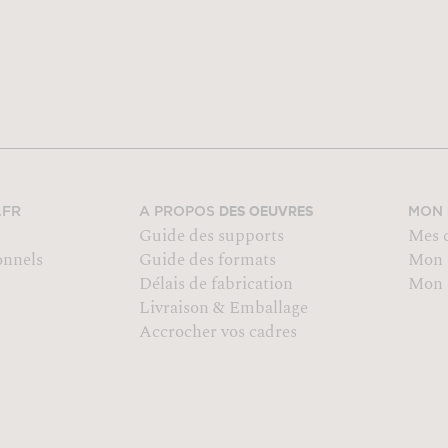
DES OEUVRES
.FR
A PROPOS
MON
Guide des supports
Mes 
onnels
Guide des formats
Mon 
Délais de fabrication
Mon o
Livraison & Emballage
Accrocher vos cadres