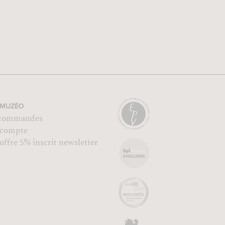
MUZÉO
commandes
compte
ffre 5% inscrit newsletter