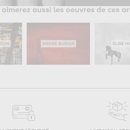
aimerez aussi les oeuvres de ces ar
BOUN
ANDRÉ BURIAN
ELISE H