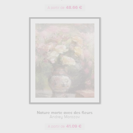
48.66 €
A partir de
Nature morte avec des fleurs
Andrey Morozov
41.09 €
A partir de