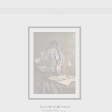
Still life with violin
Andrey Morozov