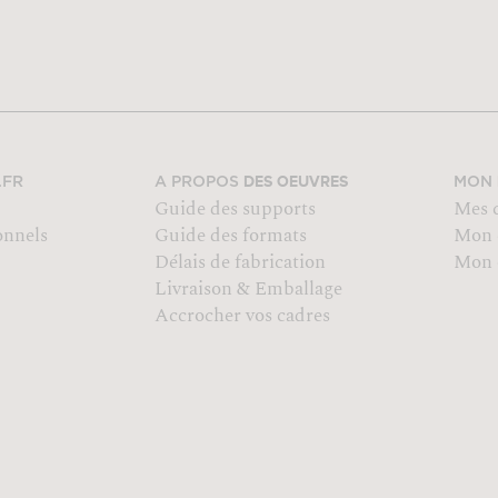
DES OEUVRES
.FR
A PROPOS
MON
Guide des supports
Mes 
onnels
Guide des formats
Mon 
Délais de fabrication
Mon o
Livraison & Emballage
Accrocher vos cadres