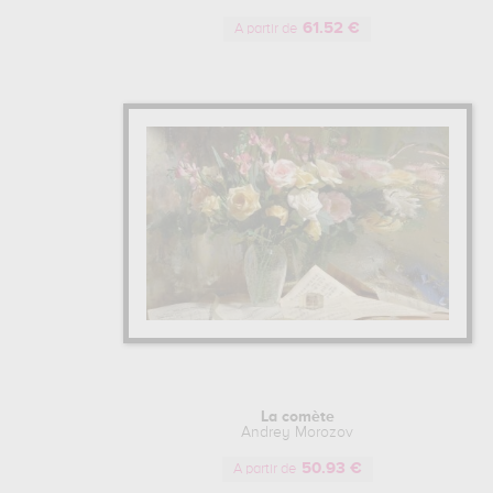
61.52 €
A partir de
La comète
Andrey Morozov
50.93 €
A partir de