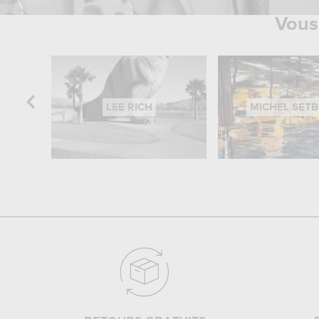
Vous 
LEE RICH
MICHEL SET