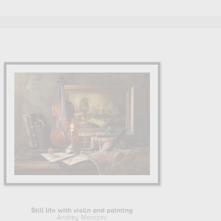
Still life with violin and painting
Andrey Morozov