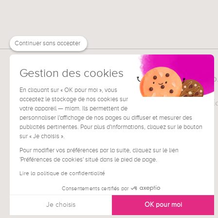
Continuer sans accepter
Gestion des cookies
MUZÉO
TOUT SUR
La société
En cliquant sur « OK pour moi », vous
acceptez le stockage de nos cookies sur
Pour les professi
votre appareil — miam. Ils permettent de
Presse
personnaliser l'affichage de nos pages ou diffuser et mesurer des
publicités pertinentes. Pour plus d'informations, cliquez sur le bouton
sur « Je choisis ».
Pour modifier vos préférences par la suite, cliquez sur le lien
'Préférences de cookies' situé dans le pied de page.
Lire la politique de confidentialité
Consentements certifiés par
Je choisis
OK pour moi