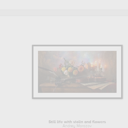
Still life with violin and flowers
Andrey Morozov