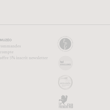
MUZÉO
commandes
compte
ffre 5% inscrit newsletter