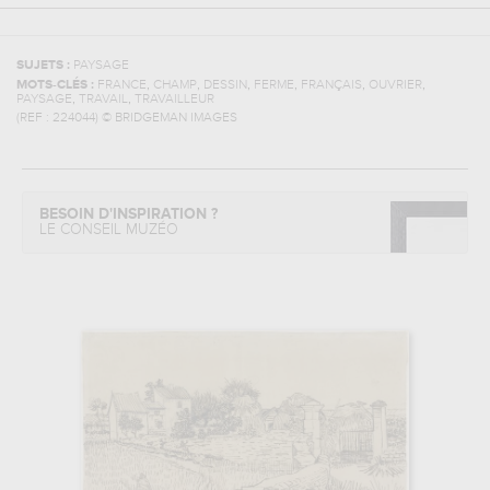
SUJETS :
PAYSAGE
,
,
,
,
,
,
MOTS-CLÉS :
FRANCE
CHAMP
DESSIN
FERME
FRANÇAIS
OUVRIER
,
,
PAYSAGE
TRAVAIL
TRAVAILLEUR
(REF :
224044
)
© BRIDGEMAN IMAGES
BESOIN D'INSPIRATION ?
LE CONSEIL MUZÉO