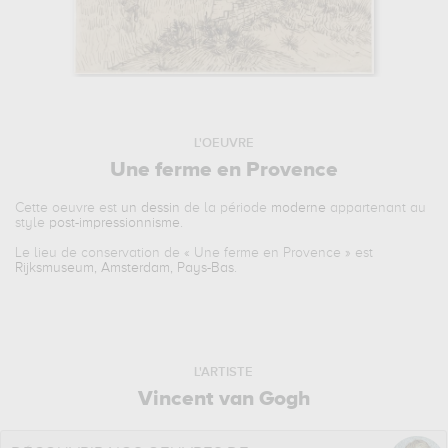
L'OEUVRE
Une ferme en Provence
Cette oeuvre est
un dessin
de la période
moderne
appartenant au
style
post-impressionnisme
.
Le lieu de conservation de «
Une ferme en Provence
» est
Rijksmuseum, Amsterdam, Pays-Bas
.
L'ARTISTE
Vincent van Gogh