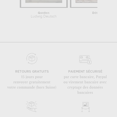
Gardien
Détail de l'Annon
Ludwig Deutsch
Filippo Lip
RETOURS GRATUITS
PAIEMENT SÉCURISÉ
15 jours pour
par carte bancaire, Paypal
renvoyer gratuitement
ou virement bancaire avec
votre commande (hors Suisse)
cryptage des données
bancaires