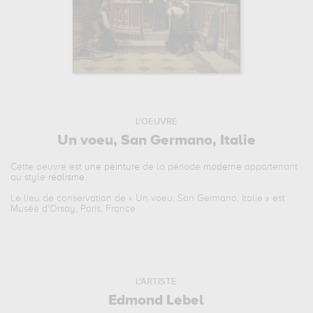
L'OEUVRE
Un voeu, San Germano, Italie
Cette oeuvre est
une peinture
de la période
moderne
appartenant
au style
réalisme
.
Le lieu de conservation de «
Un voeu, San Germano, Italie
» est
Musée d'Orsay, Paris, France.
L'ARTISTE
Edmond Lebel