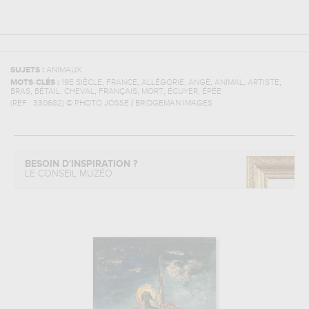
SUJETS :
ANIMAUX
,
,
,
,
,
,
MOTS-CLÉS :
19E SIÈCLE
FRANCE
ALLÉGORIE
ANGE
ANIMAL
ARTISTE
,
,
,
,
,
,
BRAS
BÉTAIL
CHEVAL
FRANÇAIS
MORT
ÉCUYER
ÉPÉE
(REF :
330682
)
© PHOTO JOSSE / BRIDGEMAN IMAGES
BESOIN D'INSPIRATION ?
LE CONSEIL MUZÉO