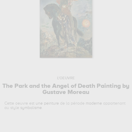
L'OEUVRE
The Park and the Angel of Death Painting by
Gustave Moreau
Cette oeuvre est
une peinture
de la période
moderne
appartenant
au style
symbolisme
.