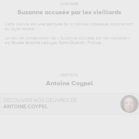
L'OEUVRE
Suzanne accusée par les vieillards
Cette oeuvre est
une peinture
de la période
classique
appartenant
au style
rococo
.
Le lieu de conservation de «
Suzanne accusée par les vieillards
»
est
Musée Antoine Lecuyer, Saint-Quentin, France
.
L'ARTISTE
Antoine Coypel
DÉCOUVRIR NOS OEUVRES DE
ANTOINE COYPEL