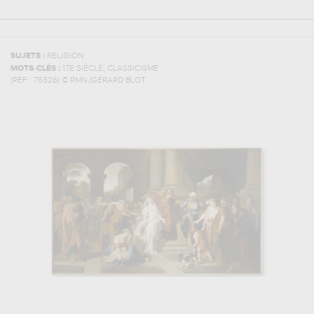
SUJETS :
RELIGION
,
MOTS-CLÉS :
17E SIÈCLE
CLASSICISME
(REF :
75326
)
© RMN /GÉRARD BLOT