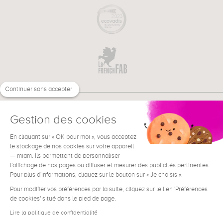
Continuer sans accepter
Gestion des cookies
En cliquant sur « OK pour moi », vous acceptez
€
FR
BESOIN D'AIDE ?
le stockage de nos cookies sur votre appareil
— miam. Ils permettent de personnaliser
l'affichage de nos pages ou diffuser et mesurer des publicités pertinentes.
Pour plus d'informations, cliquez sur le bouton sur « Je choisis ».
Pour modifier vos préférences par la suite, cliquez sur le lien 'Préférences
de cookies' situé dans le pied de page.
Conditions générales de vente
Mentions Légales
Lire la politique de confidentialité