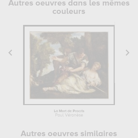
Autres oeuvres dans les mêmes
couleurs
La Mort de Procris
Ta
Paul Véronèse
Autres oeuvres similaires