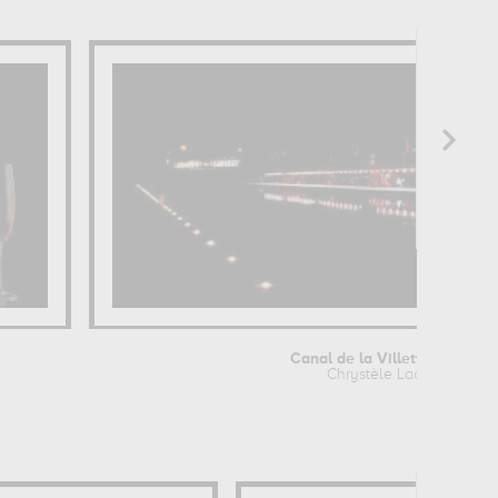
Canal de la Villette – Paris
Chrystèle Lacène