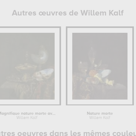
Autres œuvres de Willem Kalf
Magnifique nature morte avec bol...
Nature morte
Willem Kalf
Willem Kalf
tres oeuvres dans les mêmes coule