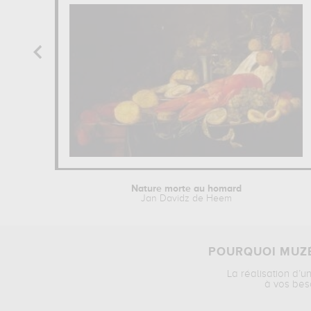
Nature morte au homard
Jan Davidz de Heem
POURQUOI MUZÉ
La réalisation d’u
à vos bes