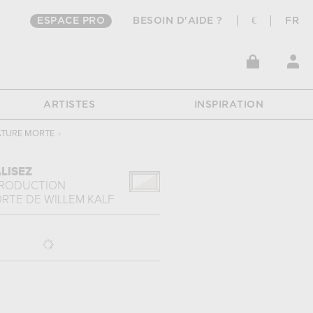
ESPACE PRO
BESOIN D'AIDE ?
€
FR
ARTISTES
INSPIRATION
TURE MORTE
›
LISEZ
PRODUCTION
ORTE
DE
WILLEM KALF