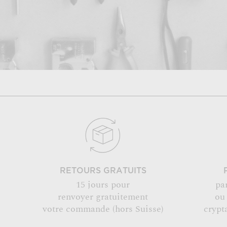
RETOURS GRATUITS
15 jours pour
pa
renvoyer gratuitement
ou
votre commande (hors Suisse)
crypt