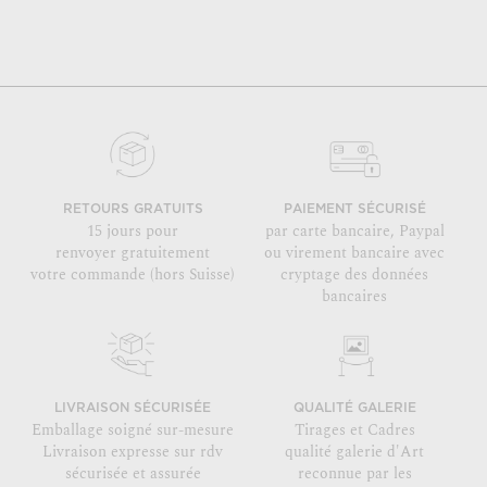
RETOURS GRATUITS
PAIEMENT SÉCURISÉ
15 jours pour
par carte bancaire, Paypal
renvoyer gratuitement
ou virement bancaire avec
votre commande (hors Suisse)
cryptage des données
bancaires
LIVRAISON SÉCURISÉE
QUALITÉ GALERIE
Emballage soigné sur-mesure
Tirages et Cadres
Livraison expresse sur rdv
qualité galerie d'Art
sécurisée et assurée
reconnue par les