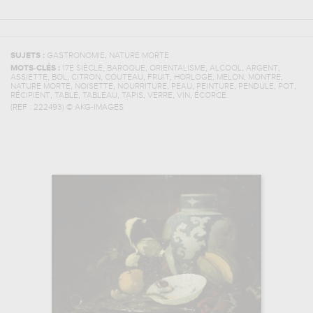
,
SUJETS :
GASTRONOMIE
NATURE MORTE
,
,
,
,
,
MOTS-CLÉS :
17E SIÈCLE
BAROQUE
ORIENTALISME
ALCOOL
ARGENT
,
,
,
,
,
,
,
,
ASSIETTE
BOL
CITRON
COUTEAU
FRUIT
HORLOGE
MELON
MONTRE
,
,
,
,
,
,
,
NATURE MORTE
NOISETTE
NOURRITURE
PEAU
PEINTURE
PENDULE
POT
,
,
,
,
,
,
RÉCIPIENT
TABLE
TABLEAU
TAPIS
VERRE
VIN
ÉCORCE
(REF :
222493
)
© AKG-IMAGES