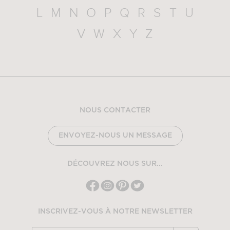
L
M
N
O
P
Q
R
S
T
U
V
W
X
Y
Z
NOUS CONTACTER
ENVOYEZ-NOUS UN MESSAGE
DÉCOUVREZ NOUS SUR...
INSCRIVEZ-VOUS À NOTRE NEWSLETTER