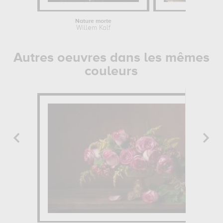
Nature morte
Intérieur d
Willem Kalf
W
Autres oeuvres dans les mêmes
couleurs