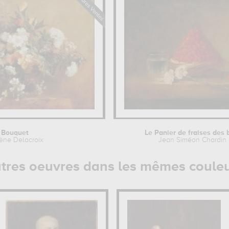
Bouquet
Le Panier de fraises des 
ène Delacroix
Jean Siméon Chardin
tres oeuvres dans les mêmes coule