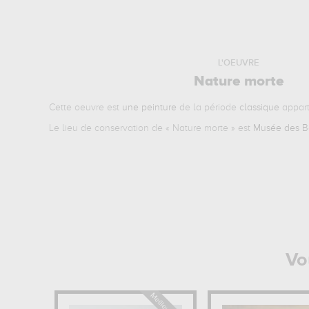
L'OEUVRE
Nature morte
Cette oeuvre est
une peinture
de la période
classique
appart
Le lieu de conservation de «
Nature morte
» est
Musée des Be
Vo