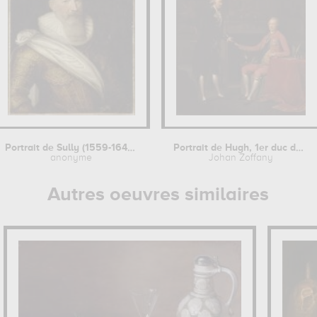
Portrait de Sully (1559-1641) en...
Portrait de Hugh, 1er duc de...
anonyme
Johan Zoffany
Autres oeuvres similaires