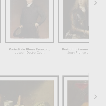
Portrait de Pierre François Léonard...
Portrait présumé de Louis Auguste...
Joseph-Désiré Court
Jean-François de Troy