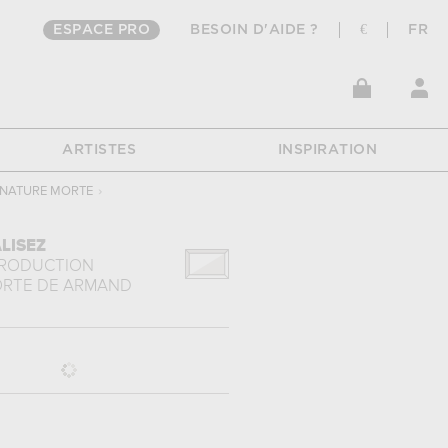
ESPACE PRO
BESOIN D'AIDE ?
€
FR
ARTISTES
INSPIRATION
NATURE MORTE
›
LISEZ
PRODUCTION
ORTE
DE
ARMAND