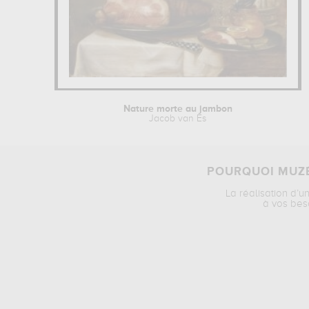
Nature morte au jambon
Jacob van Es
POURQUOI MUZÉ
La réalisation d’u
à vos bes