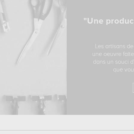
"Une produc
Les artisans de
une oeuvre faite
dans un souci d'
que vous