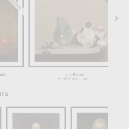
bois
Les Roses
Henri Fantin-Latour
urs