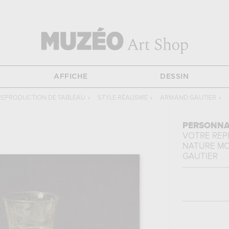
AFFICHE
DESSIN
REPRODUCTION DE TABLEAU
›
STYLE RÉALISME
›
ARMAND GAUTIER
›
PERSONNA
VOTRE RE
NATURE M
GAUTIER