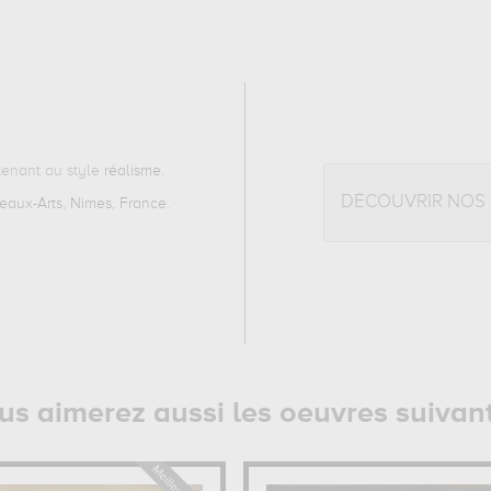
enant au style
réalisme
.
DÉCOUVRIR NOS
aux-Arts, Nimes, France
.
us aimerez aussi les oeuvres suivan