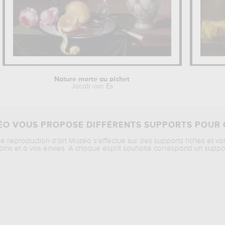
Nature morte au pichet
Jacob van Es
O VOUS PROPOSE DIFFÉRENTS SUPPORTS POUR 
ne reproduction d’art Muzéo s’effectue sur des supports riches et va
oins et à vos envies. A chaque esprit souhaité correspond un suppo