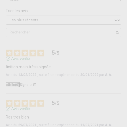
Trier les avis
5
/
5
Avis vérifié
finition main très soignée
Avis du
13/02/2022
, suite à une expérience du
30/01/2022
par
A.A.
Utile
(0)
Signaler
5
/
5
Avis vérifié
Ras très bien
Avis du
29/07/2021
, suite à une expérience du
11/07/2021
par
A.A.