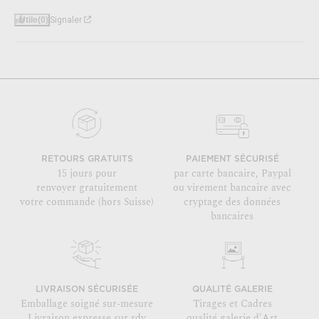
Utile
(0)
Signaler
RETOURS GRATUITS
PAIEMENT SÉCURISÉ
15 jours pour
par carte bancaire, Paypal
renvoyer gratuitement
ou virement bancaire avec
votre commande (hors Suisse)
cryptage des données
bancaires
LIVRAISON SÉCURISÉE
QUALITÉ GALERIE
Emballage soigné sur-mesure
Tirages et Cadres
Livraison expresse sur rdv
qualité galerie d'Art