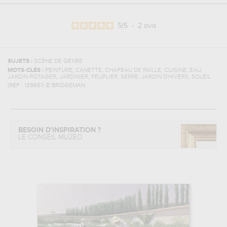
5
/
5
-
2
avis
SUJETS :
SCÈNE DE GENRE
,
,
,
,
,
MOTS-CLÉS :
PEINTURE
CANETTE
CHAPEAU DE PAILLE
CUISINE
EAU
,
,
,
,
JARDIN POTAGER
JARDINIER
PEUPLIER
SERRE, JARDIN D'HIVERS
SOLEIL
(REF :
139651
)
© BRIDGEMAN
BESOIN D'INSPIRATION ?
LE CONSEIL MUZÉO