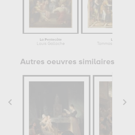
La Pentecôte
La Circoncisio
Louis Galloche
Tommaso di Andrea 
Autres oeuvres similaires