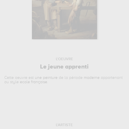
L'OEUVRE
Le jeune apprenti
Cette oeuvre est
une peinture
de la période
moderne
appartenant
au style
ecole française
.
L'ARTISTE