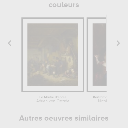
couleurs
Le Maître d'école
Portrait de Catherine 
Adrien van Ostade
Nicolas de Largil
Autres oeuvres similaires