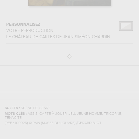
PERSONNALISEZ
VOTRE REPRODUCTION
LE CHÂTEAU DE CARTES
DE
JEAN SIMÉON CHARDIN
SUJETS :
SCÈNE DE GENRE
,
,
,
,
,
MOTS-CLÉS :
ASSIS
CARTE À JOUER
JEU
JEUNE HOMME
TRICORNE
TÉNACITÉ
(REF :
100025
)
© RMN (MUSÉE DU LOUVRE) /GÉRARD BLOT