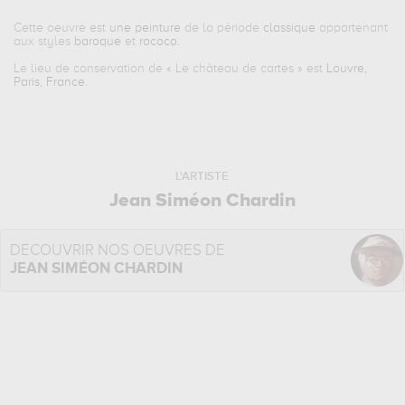
Cette oeuvre est
une peinture
de la période
classique
appartenant
aux styles
baroque
et
rococo
.
Le lieu de conservation de «
Le château de cartes
» est
Louvre,
Paris, France
.
L'ARTISTE
Jean Siméon Chardin
DÉCOUVRIR NOS OEUVRES DE
JEAN SIMÉON CHARDIN