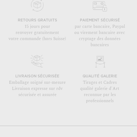
RETOURS GRATUITS
PAIEMENT SÉCURISÉ
15 jours pour
par carte bancaire, Paypal
renvoyer gratuitement
ou virement bancaire avec
votre commande (hors Suisse)
cryptage des données
bancaires
LIVRAISON SÉCURISÉE
QUALITÉ GALERIE
Emballage soigné sur-mesure
Tirages et Cadres
Livraison expresse sur rdv
qualité galerie d'Art
sécurisée et assurée
reconnue par les
professionnels