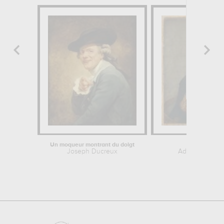
Un moqueur montrant du doigt
La lecture
Joseph Ducreux
Adrien van Os