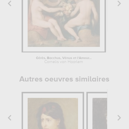
Cérès, Bacchus, Vénus et l'Amour...
Intérieur
Cornelis van Haarlem
Alexandr
Autres oeuvres similaires