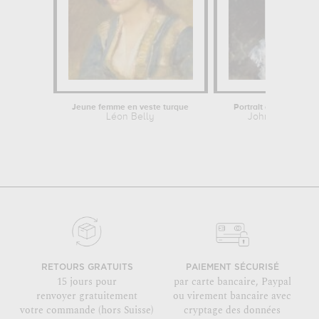
Jeune femme en veste turque
Portrait de Mary Turn
Léon Belly
John Singer Sar
RETOURS GRATUITS
PAIEMENT SÉCURISÉ
15 jours pour
par carte bancaire, Paypal
renvoyer gratuitement
ou virement bancaire avec
votre commande (hors Suisse)
cryptage des données