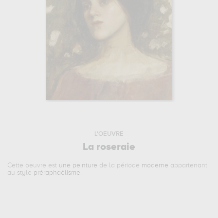
L'OEUVRE
La roseraie
Cette oeuvre est
une peinture
de la période
moderne
appartenant
au style
préraphaélisme
.