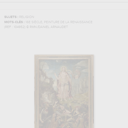
SUJETS :
RELIGION
,
MOTS-CLÉS :
16E SIÈCLE
PEINTURE DE LA RENAISSANCE
(REF :
104952
)
© RMN /DANIEL ARNAUDET