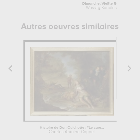
Dimanche, Vieille Russie
Wassily Kandinsky
Autres oeuvres similaires
Histoire de Don Quichotte : "Le curé...
Charles-Antoine Coypel