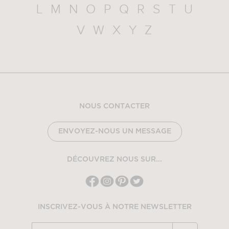
L
M
N
O
P
Q
R
S
T
U
V
W
X
Y
Z
NOUS CONTACTER
ENVOYEZ-NOUS UN MESSAGE
DÉCOUVREZ NOUS SUR...
INSCRIVEZ-VOUS À NOTRE NEWSLETTER