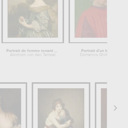
Portrait de femme tenant un fruit
Portrait d'un homme
Abraham van den Tempel
Domenico Ghirlandaio