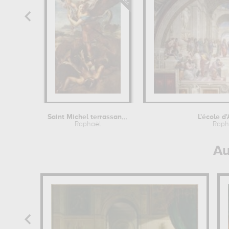
Saint Michel terrassant le démon dit...
L'école d
Raphaël
Raph
Au