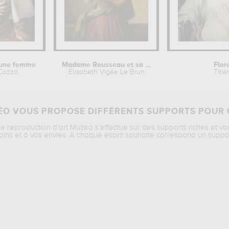
jeune femme
Madame Rousseau et sa fille
Flor
Cozza
Elisabeth Vigée Le Brun
Titie
O VOUS PROPOSE DIFFÉRENTS SUPPORTS POUR 
ne reproduction d’art Muzéo s’effectue sur des supports riches et va
oins et à vos envies. A chaque esprit souhaité correspond un suppo