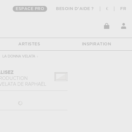
ESPACE PRO
BESOIN D'AIDE ?
€
FR
ARTISTES
INSPIRATION
LA DONNA VELATA
›
LISEZ
PRODUCTION
VELATA
DE
RAPHAËL