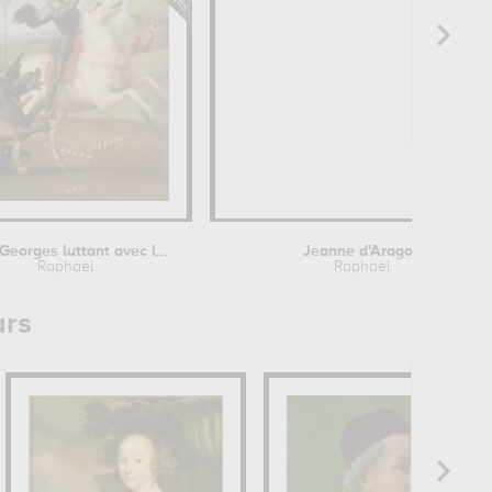
Saint Georges luttant avec le dragon
Jeanne d'Aragon
Raphaël
Raphaël
urs