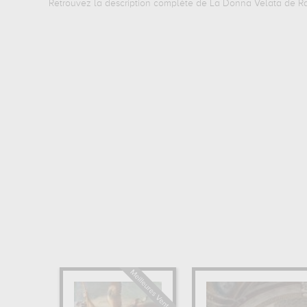
Retrouvez la description complète de La Donna Velata de Ra