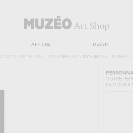
AFFICHE
DESSIN
ODUCTION DE TABLEAU
›
STYLE RENAISSANCE ITALIENNE
›
RAPHAËL
›
PERSONNA
VOTRE RE
LA DONNA 