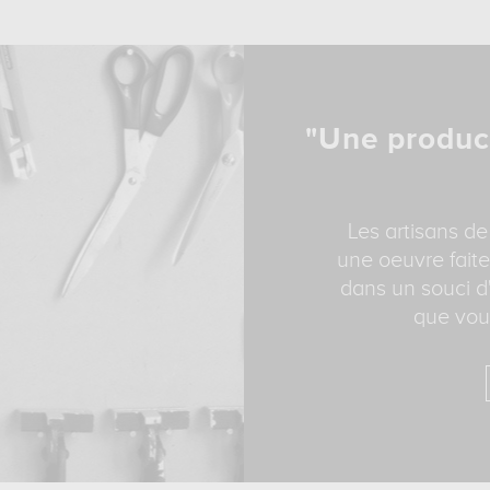
"Une produc
Les artisans de
une oeuvre faite
dans un souci d'
que vous