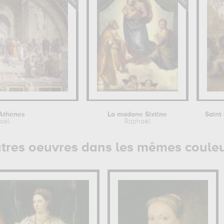
'Athènes
La madone Sixtine
aël
Raphaël
tres oeuvres dans les mêmes coule