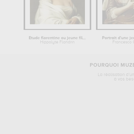
Etude florentine ou jeune fille en...
Portrait d'une 
Hippolyte Flandrin
Francesco 
POURQUOI MUZÉ
La réalisation d’u
à vos bes