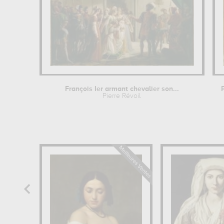
François Ier armant chevalier son...
Pierre Révoil