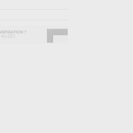
NSPIRATION ?
L MUZÉO