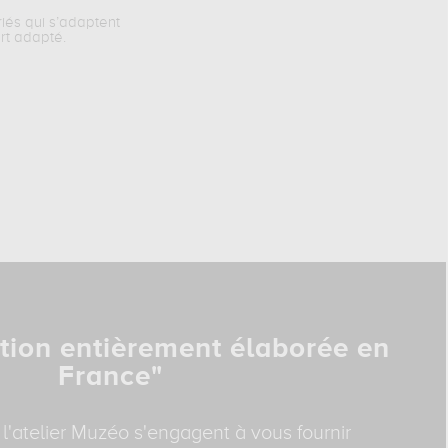
riés qui s’adaptent
rt adapté.
tion entièrement élaborée en
France"
 l'atelier Muzéo s'engagent à vous fournir