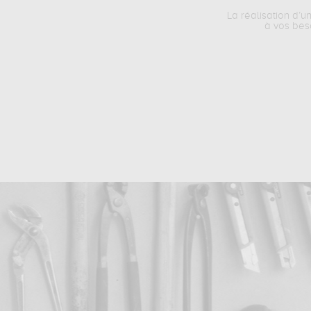
La réalisation d’u
à vos bes