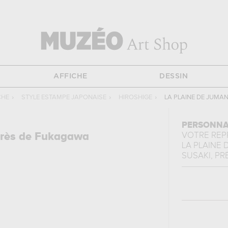
AFFICHE
DESSIN
CHE
›
STYLE ESTAMPE JAPONAISE
›
HIROSHIGE
›
LA PLAINE DE JUMA
PERSONNA
près de Fukagawa
VOTRE RE
LA PLAINE
SUSAKI, PRÈS