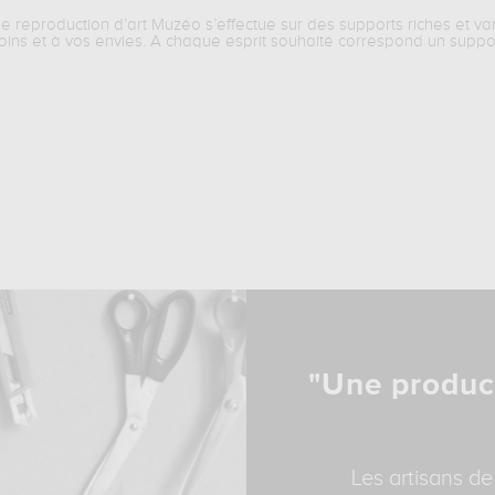
ne reproduction d’art Muzéo s’effectue sur des supports riches et va
oins et à vos envies. A chaque esprit souhaité correspond un suppo
"Une produc
Les artisans de