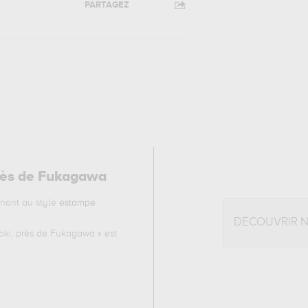
PARTAGEZ
près de Fukagawa
nant au style
estampe
DÉCOUVRIR 
aki, près de Fukagawa
» est