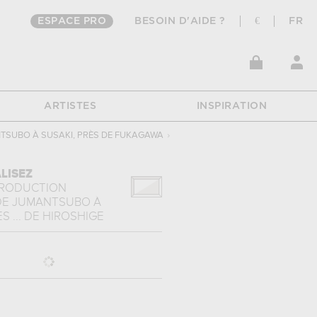
ESPACE PRO
BESOIN D'AIDE ?
€
FR
ARTISTES
INSPIRATION
NTSUBO À SUSAKI, PRÈS DE FUKAGAWA
›
LISEZ
PRODUCTION
 DE JUMANTSUBO À
 ...
DE
HIROSHIGE