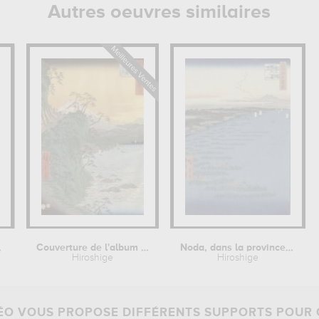
Autres oeuvres similaires
saki...
Couverture de l'album de la série...
Noda, dans la province de Mutsu
Hiroshige
Hiroshige
O VOUS PROPOSE DIFFÉRENTS SUPPORTS POUR 