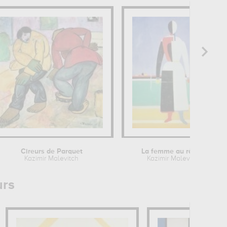
Cireurs de Parquet
La femme au râteau
Kazimir Malevitch
Kazimir Malevitch
urs