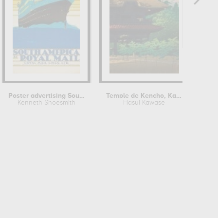
Poster advertising South America by...
Temple de Kencho, Kamakura
Kenneth Shoesmith
Hasui Kawase