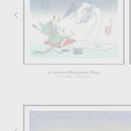
Le peintre Maruyama Okyo
Tsukioka Yoshitoshi