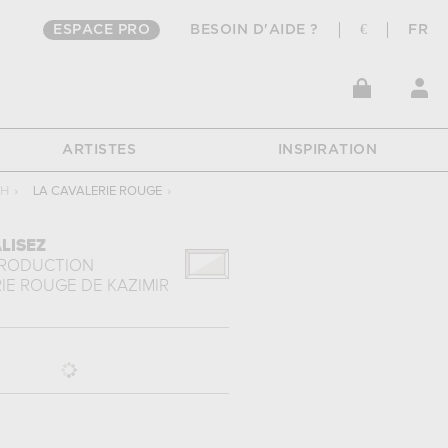
ESPACE PRO
BESOIN D'AIDE ?
€
FR
ARTISTES
INSPIRATION
CH
›
LA CAVALERIE ROUGE
›
LISEZ
PRODUCTION
RIE ROUGE
DE
KAZIMIR