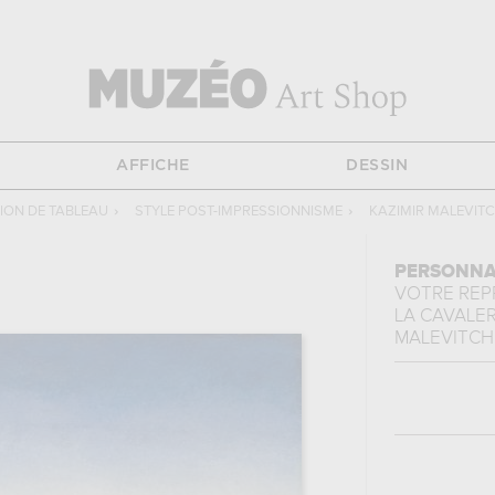
AFFICHE
DESSIN
ION DE TABLEAU
›
STYLE POST-IMPRESSIONNISME
›
KAZIMIR MALEVIT
PERSONNA
VOTRE RE
LA CAVALE
MALEVITCH