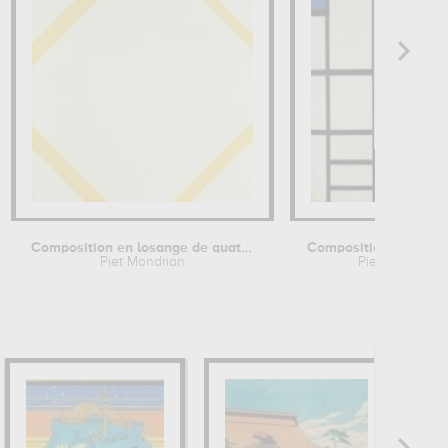
Composition en losange de quatre...
Piet Mondrian
Piet Mondrian