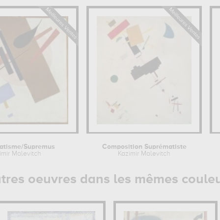
atisme/Supremus
Composition Suprématiste
imir Malevitch
Kazimir Malevitch
tres oeuvres dans les mêmes coule