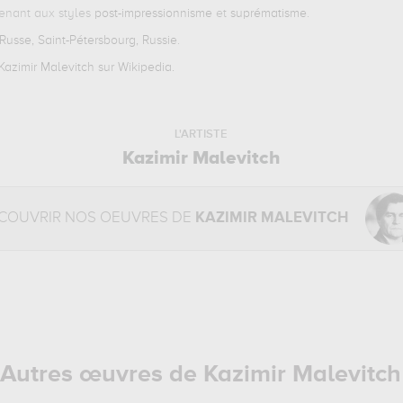
enant aux styles
post-impressionnisme
et
suprématisme
.
usse, Saint-Pétersbourg, Russie
.
azimir Malevitch sur Wikipedia.
L'ARTISTE
Kazimir Malevitch
COUVRIR NOS OEUVRES DE
KAZIMIR MALEVITCH
Autres œuvres de Kazimir Malevitch