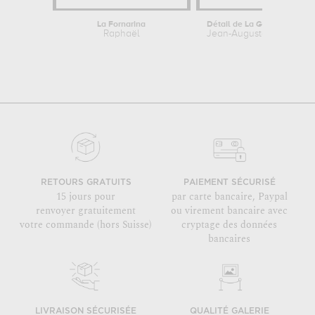
La Fornarina
Raphaël
Jean-Auguste-Dominique
RETOURS GRATUITS
PAIEMENT SÉCURISÉ
15 jours pour
par carte bancaire, Paypal
renvoyer gratuitement
ou virement bancaire avec
votre commande (hors Suisse)
cryptage des données
bancaires
LIVRAISON SÉCURISÉE
QUALITÉ GALERIE