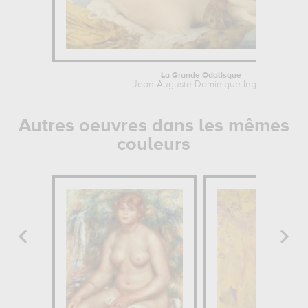
La Grande Odalisque
Jean-Auguste-Dominique Ingres
Autres oeuvres dans les mêmes
couleurs