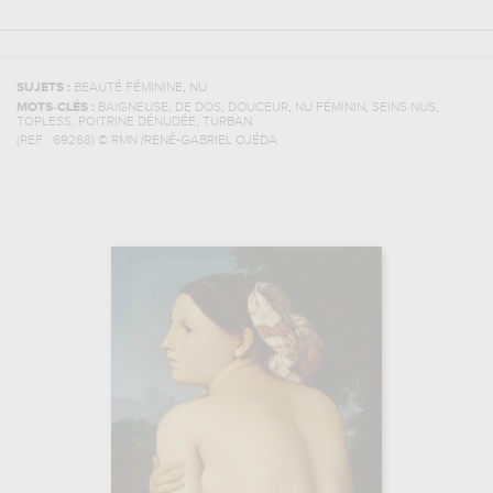
,
SUJETS :
BEAUTÉ FÉMININE
NU
,
,
,
,
MOTS-CLÉS :
BAIGNEUSE
DE DOS
DOUCEUR
NU FÉMININ
SEINS NUS,
,
TOPLESS, POITRINE DÉNUDÉE
TURBAN
(REF :
69268
)
© RMN /RENÉ-GABRIEL OJÉDA