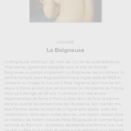
L'OEUVRE
La Baigneuse
La Baigneuse Valpinçon (du nom de l'un de ses propriétaires au
XIXe siècle), également désignée sous le titre de Grande
Baigneuse ou parfois simplement La Baigneuse, est un tableau du
peintre français Jean-Auguste-Dominique Ingres daté de 1808 et
conservé au musée du Louvre à Paris. Ingres le peint lors de son
séjour à Rome en tant que pensionnaire de l'Académie de France,
alors qu'il est âgé de 28 ans. Il constitue l'un des envois
réglementaires de Rome à Paris qu'était tenu de faire le peintre
dans sa qualité de pensionnaire de l'Académie. Son premier titre
était Femme assise. Le motif de la figure sera répété, avec des
modifications, dans deux autres œuvres, une version réduite dans
un intérieur de harem, intitulée Petite Baigneuse, et comme figure
centrale du Bain turc. Le tableau représente une femme nue, vue
de dos, coiffée d'un turban et assise sur le rebord d'un lit, baignée