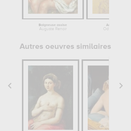
Baigneuse assise
Arbre Jaune
Auguste Renoir
Odilon Redon
Autres oeuvres similaires