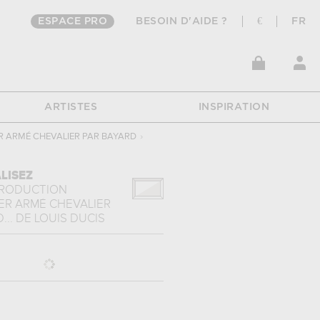
ESPACE PRO
BESOIN D'AIDE ?
€
FR
ARTISTES
INSPIRATION
R ARMÉ CHEVALIER PAR BAYARD
›
LISEZ
PRODUCTION
ER ARMÉ CHEVALIER
...
DE
LOUIS DUCIS