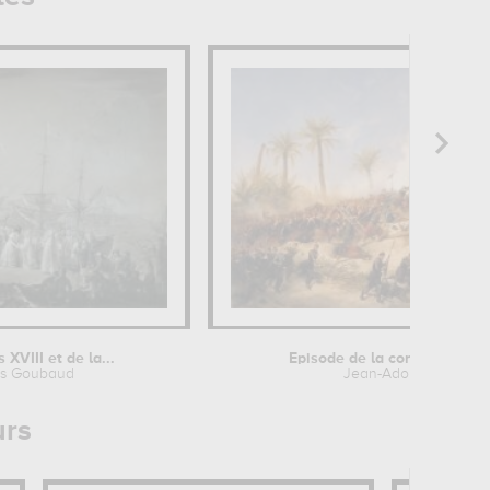
 XVIII et de la...
Episode de la conquête de l'A
is Goubaud
Jean-Adolphe Beauc
urs