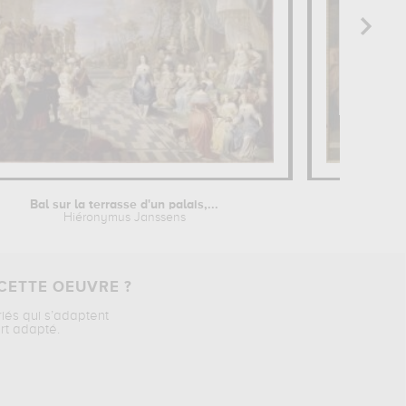
Bal sur la terrasse d'un palais,...
Su
Hiéronymus Janssens
CETTE OEUVRE ?
riés qui s’adaptent
rt adapté.