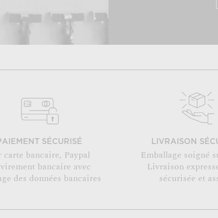
PAIEMENT SÉCURISÉ
LIVRAISON SÉC
r carte bancaire, Paypal
Emballage soigné s
 virement bancaire avec
Livraison expresse
age des données bancaires
sécurisée et as