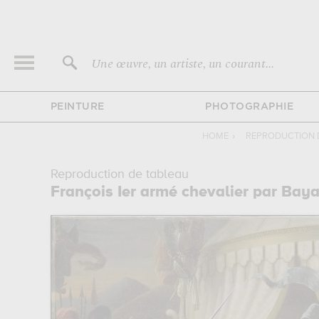
Une œuvre, un artiste, un courant...
PEINTURE
PHOTOGRAPHIE
HOME
›
REPRODUCTION 
Reproduction de tableau
François Ier armé chevalier par Bay