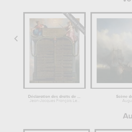
Déclaration des droits de l'Homme et...
Scène de
Jean-Jacques François Le...
Augus
Au