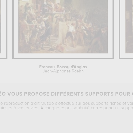
Francois Boissy d'Anglas
Jean-Alphonse Roehn
O VOUS PROPOSE DIFFÉRENTS SUPPORTS POUR 
ne reproduction d’art Muzéo s’effectue sur des supports riches et va
oins et à vos envies. A chaque esprit souhaité correspond un suppo