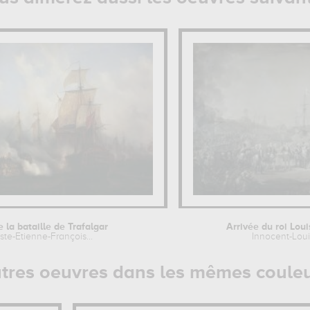
 la bataille de Trafalgar
Arrivée du roi Louis
te-Etienne-François...
Innocent-Lou
tres oeuvres dans les mêmes coule