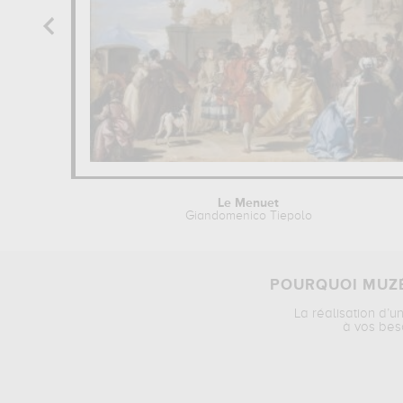
Le Menuet
Giandomenico Tiepolo
POURQUOI MUZÉ
La réalisation d’u
à vos bes