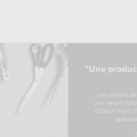
"Une produc
Les artisans de
une oeuvre faite
dans un souci d'
que vous