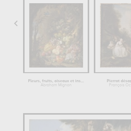
Fleurs, fruits, oiseaux et insectes...
Pierrot désa
Abraham Mignon
François Oc