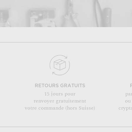
RETOURS GRATUITS
15 jours pour
pa
renvoyer gratuitement
ou
votre commande (hors Suisse)
crypt