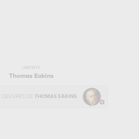
L'ARTISTE
Thomas Eakins
S OEUVRES DE
THOMAS EAKINS