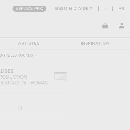
ESPACE PRO
BESOIN D'AIDE ?
€
FR
ARTISTES
INSPIRATION
ENTRE LES ROUNDS
›
LISEZ
PRODUCTION
 ROUNDS
DE
THOMAS