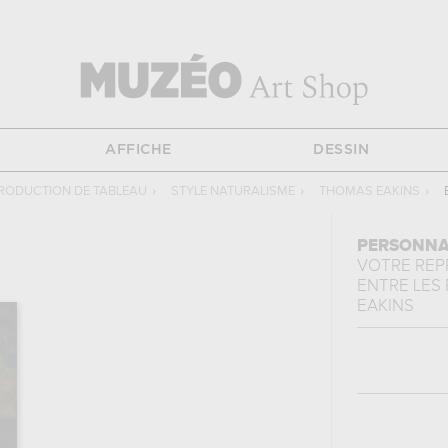
AFFICHE
DESSIN
RODUCTION DE TABLEAU
›
STYLE NATURALISME
›
THOMAS EAKINS
›
PERSONNA
VOTRE RE
ENTRE LES
EAKINS