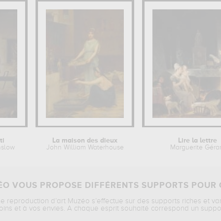
ti
La maison des dieux
Lire la lettre
nslow
John William Waterhouse
Marguerite Géra
O VOUS PROPOSE DIFFÉRENTS SUPPORTS POUR 
ne reproduction d’art Muzéo s’effectue sur des supports riches et va
oins et à vos envies. A chaque esprit souhaité correspond un suppo