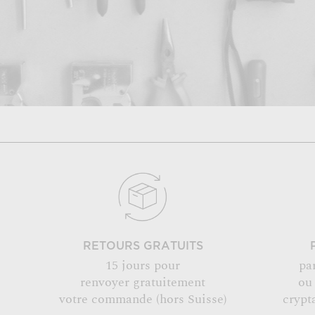
RETOURS GRATUITS
15 jours pour
pa
renvoyer gratuitement
ou
votre commande (hors Suisse)
crypt