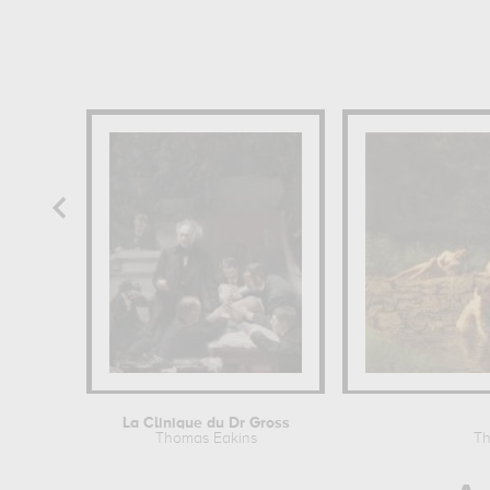
La Clinique du Dr Gross
Thomas Eakins
Th