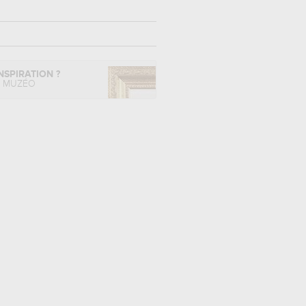
NSPIRATION ?
L MUZÉO