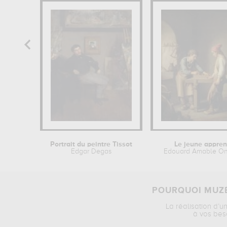
Portrait du peintre Tissot
Le jeune appren
Edgar Degas
Edouard Amable O
POURQUOI MUZÉ
La réalisation d’u
à vos bes