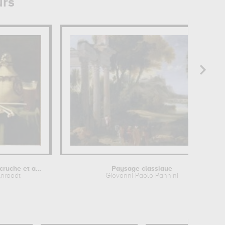
urs
Nature morte à la cruche et aux...
Paysage classique
Anraadt
Giovanni Paolo Pannini