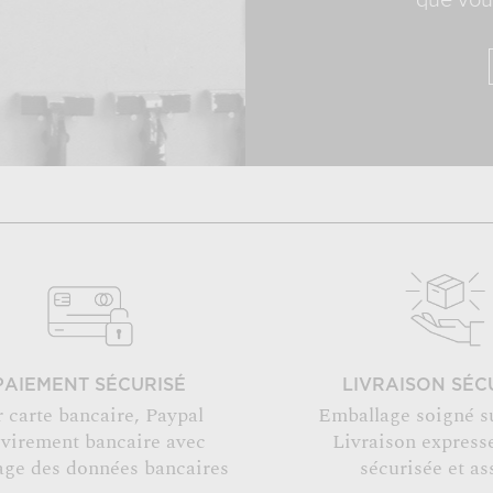
que vous
PAIEMENT SÉCURISÉ
LIVRAISON SÉC
r carte bancaire, Paypal
Emballage soigné s
 virement bancaire avec
Livraison expresse
age des données bancaires
sécurisée et as