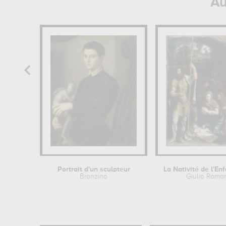
Au
Portrait d'un sculpteur
Bronzino
Giulio Roma