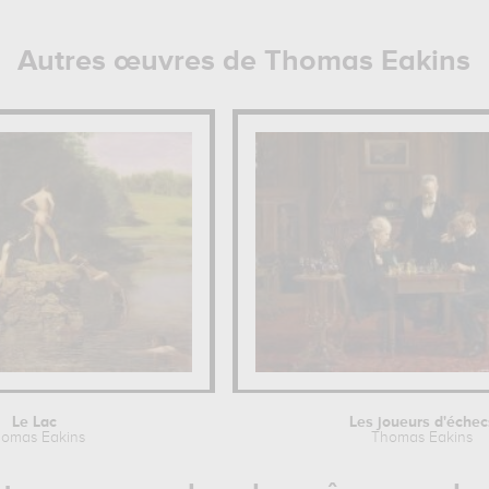
Autres œuvres de Thomas Eakins
Le Lac
Les joueurs d'échec
omas Eakins
Thomas Eakins