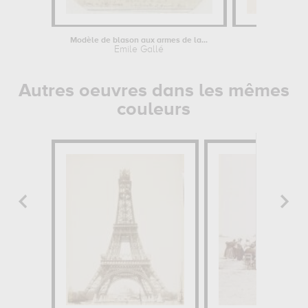
Modèle de blason aux armes de la...
Décor
Emile Gallé
Autres oeuvres dans les mêmes
couleurs