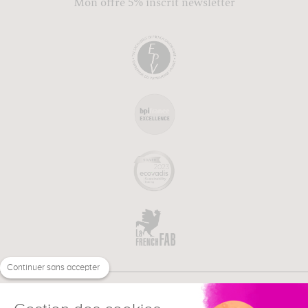
Mon offre 5% inscrit newsletter
Continuer sans accepter