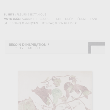
SUJETS :
FLEURS & BOTANIQUE
,
,
,
,
,
MOTS-CLÉS :
AQUARELLE
COURGE
FEUILLE
GUÊPE
LÉGUME
PLANTE
(REF :
80678
)
© RMN (MUSÉE D'ORSAY) /TONY QUERREC
BESOIN D'INSPIRATION ?
LE CONSEIL MUZÉO