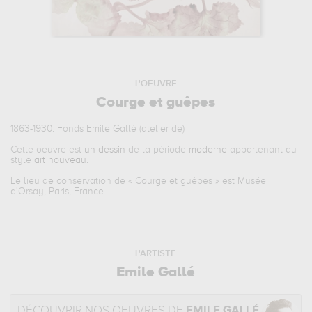
L'OEUVRE
Courge et guêpes
1863-1930. Fonds Emile Gallé (atelier de)
Cette oeuvre est
un dessin
de la période
moderne
appartenant au
style
art nouveau
.
Le lieu de conservation de «
Courge et guêpes
» est Musée
d'Orsay, Paris, France.
L'ARTISTE
Emile Gallé
DÉCOUVRIR NOS OEUVRES DE
EMILE GALLÉ