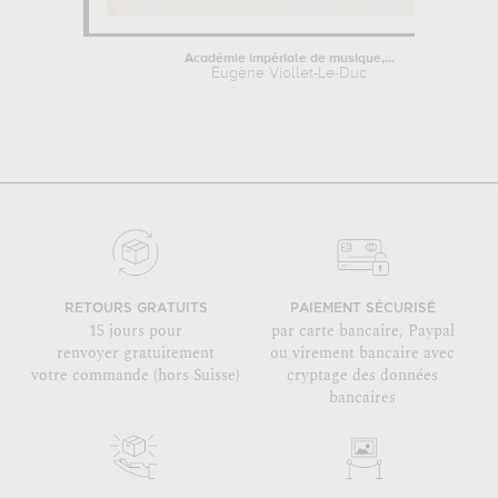
Académie impériale de musique,...
Eugène Viollet-Le-Duc
RETOURS GRATUITS
PAIEMENT SÉCURISÉ
15 jours pour
par carte bancaire, Paypal
renvoyer gratuitement
ou virement bancaire avec
votre commande (hors Suisse)
cryptage des données
bancaires