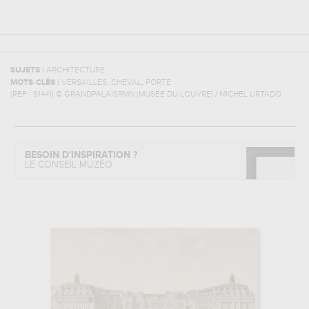
SUJETS :
ARCHITECTURE
,
,
MOTS-CLÉS :
VERSAILLES
CHEVAL
PORTE
(REF :
61441
)
© GRANDPALAISRMN (MUSÉE DU LOUVRE) / MICHEL URTADO
BESOIN D'INSPIRATION ?
LE CONSEIL MUZÉO