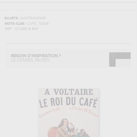
SUJETS :
GASTRONOMIE
,
MOTS-CLÉS :
CAFÉ
TASSE
(REF :
127256
)
© BNF
BESOIN D'INSPIRATION ?
LE CONSEIL MUZÉO