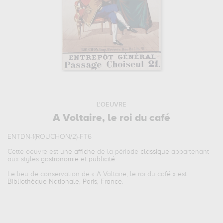
L'OEUVRE
A Voltaire, le roi du café
ENTDN-1(ROUCHON/2)-FT6
Cette oeuvre est
une affiche
de la période
classique
appartenant
aux styles
gastronomie
et
publicité
.
Le lieu de conservation de «
A Voltaire, le roi du café
» est
Bibliothèque Nationale, Paris, France
.