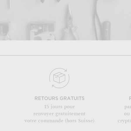
RETOURS GRATUITS
15 jours pour
pa
renvoyer gratuitement
ou
votre commande (hors Suisse)
crypt