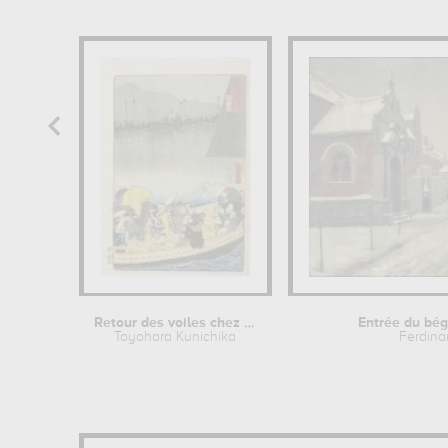
Retour des voiles chez Yabase à Zeze
Entrée du bég
Toyohara Kunichika
Ferdina