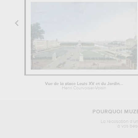
Vue de la place Louis XV et du Jardin...
Henri Courvoisier-Voisin
POURQUOI MUZÉ
La réalisation d’u
à vos bes