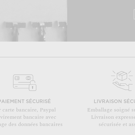
PAIEMENT SÉCURISÉ
LIVRAISON SÉC
r carte bancaire, Paypal
Emballage soigné s
 virement bancaire avec
Livraison expresse
age des données bancaires
sécurisée et as