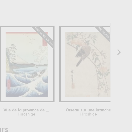
Vue de la province de Satta Suruga
Oiseau sur une branche
Hiroshige
Hiroshige
urs