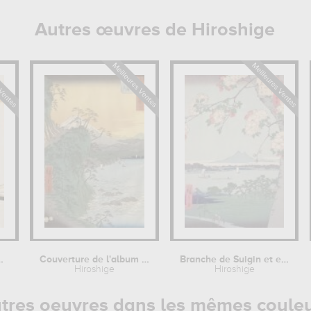
Autres œuvres de Hiroshige
ant une lettre
Couverture de l'album de la série...
Branche de Suigin et et de Masaki,...
Hiroshige
Hiroshige
tres oeuvres dans les mêmes coule