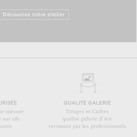
Découvrez notre atelier
URISÉE
QUALITÉ GALERIE
ur-mesure
Tirages et Cadres
 sur rdv
qualité galerie d'Art
surée
reconnue par les professionnels