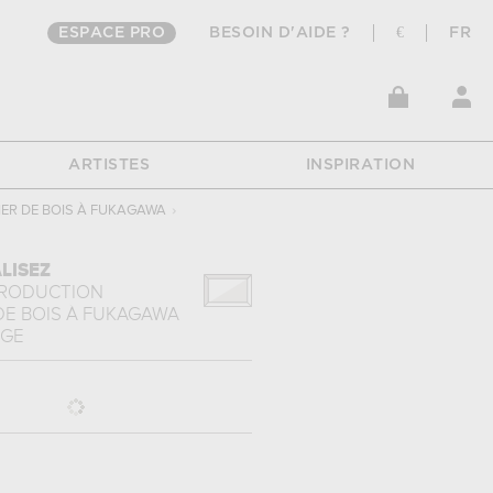
ESPACE PRO
BESOIN D'AIDE ?
€
FR
ARTISTES
INSPIRATION
ER DE BOIS À FUKAGAWA
›
LISEZ
PRODUCTION
DE BOIS À FUKAGAWA
IGE