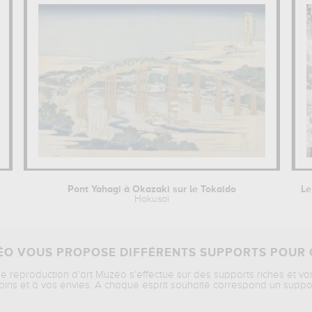
Pont Yahagi à Okazaki sur le Tokaido
Hokusai
O VOUS PROPOSE DIFFÉRENTS SUPPORTS POUR 
ne reproduction d’art Muzéo s’effectue sur des supports riches et va
oins et à vos envies. A chaque esprit souhaité correspond un suppo