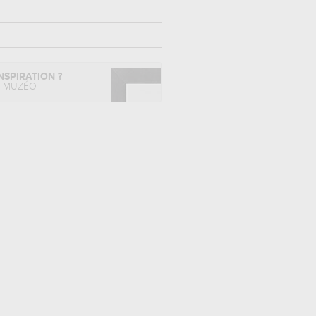
NSPIRATION ?
L MUZÉO