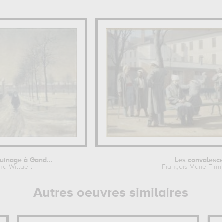
uinage à Gand...
Les convalesc
nd Willaert
François-Marie Firm
Autres oeuvres similaires