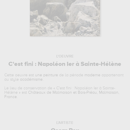
L'OEUVRE
C'est fini : Napoléon Ier à Sainte-Hélène
Cette oeuvre est
une peinture
de la période
moderne
appartenant
au style
académisme
.
Le lieu de conservation de «
C'est fini : Napoléon Ier à Sainte-
Hélène
» est
Châteaux de Malmaison et Bois-Préau, Malmaison,
France
.
L'ARTISTE