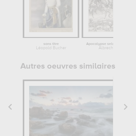
sans titre
Apocalypse 
Léopold Bucher
Albrecht Dürer
Autres oeuvres similaires