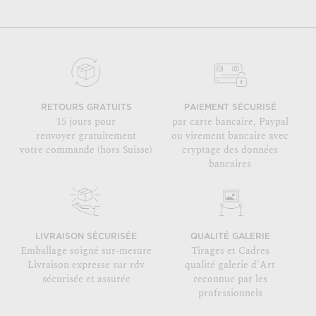
RETOURS GRATUITS
PAIEMENT SÉCURISÉ
15 jours pour
par carte bancaire, Paypal
renvoyer gratuitement
ou virement bancaire avec
votre commande (hors Suisse)
cryptage des données
bancaires
LIVRAISON SÉCURISÉE
QUALITÉ GALERIE
Emballage soigné sur-mesure
Tirages et Cadres
Livraison expresse sur rdv
qualité galerie d'Art
sécurisée et assurée
reconnue par les
professionnels