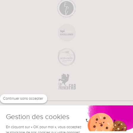
Continuer sans accepter
Gestion des cookies
En cliquant sur « OK pour moi », vous acceptez
€
FR
le stockage de nos cookies sur votre appareil
BESOIN D'AIDE ?