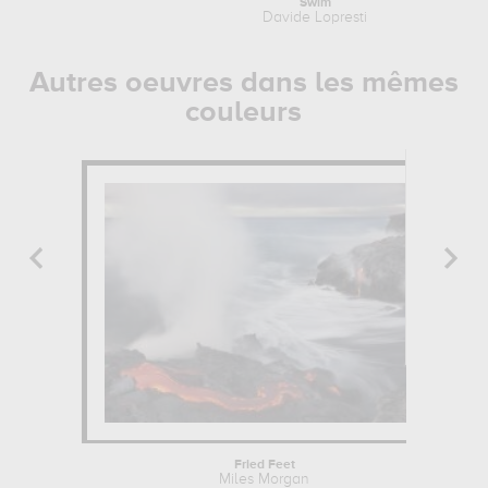
Swim
Davide Lopresti
Autres oeuvres dans les mêmes
couleurs
Fried Feet
Miles Morgan