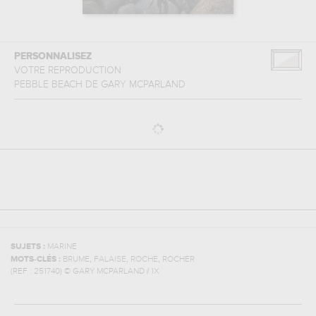
PERSONNALISEZ
VOTRE REPRODUCTION
PEBBLE BEACH
DE
GARY MCPARLAND
SUJETS :
MARINE
,
,
,
MOTS-CLÉS :
BRUME
FALAISE
ROCHE
ROCHER
(REF :
251740
)
© GARY MCPARLAND / 1X