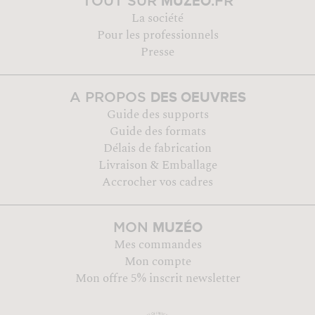
MUZÉO
TOUT SUR
.FR
La société
Pour les professionnels
Presse
DES OEUVRES
A PROPOS
Guide des supports
Guide des formats
Délais de fabrication
Livraison & Emballage
Accrocher vos cadres
MUZÉO
MON
Mes commandes
Mon compte
Mon offre 5% inscrit newsletter