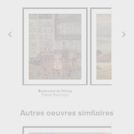
Boulevard de Clichy
Cam
Pierre Bonnard
Autres oeuvres similaires