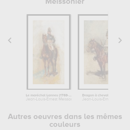
Meissonier
Le maréchal Lannes (1769-1809)
Dragon à cheval tenant un pisto
Jean-Louis-Ernest Meissonier
Jean-Louis-Ernest Meisson
Autres oeuvres dans les mêmes
couleurs