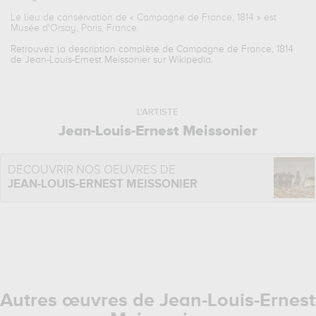
Le lieu de conservation de «
Campagne de France, 1814
» est
Musée d'Orsay, Paris, France.
Retrouvez la description complète de Campagne de France, 1814
de Jean-Louis-Ernest Meissonier sur Wikipedia.
L'ARTISTE
Jean-Louis-Ernest Meissonier
DÉCOUVRIR NOS OEUVRES DE
JEAN-LOUIS-ERNEST MEISSONIER
Autres œuvres de Jean-Louis-Ernest