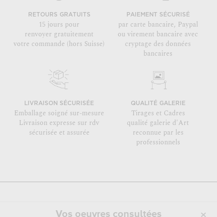
RETOURS GRATUITS
PAIEMENT SÉCURISÉ
15 jours pour
par carte bancaire, Paypal
renvoyer gratuitement
ou virement bancaire avec
votre commande (hors Suisse)
cryptage des données
bancaires
LIVRAISON SÉCURISÉE
QUALITÉ GALERIE
Emballage soigné sur-mesure
Tirages et Cadres
Livraison expresse sur rdv
qualité galerie d'Art
sécurisée et assurée
reconnue par les
professionnels
Vos oeuvres consultées