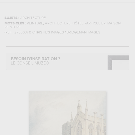
SUJETS :
ARCHITECTURE
,
,
,
,
MOTS-CLÉS :
PEINTURE
ARCHITECTURE
HÔTEL PARTICULIER
MAISON
PEINTURE
(REF :
275503
)
© CHRISTIE'S IMAGES / BRIDGEMAN IMAGES
BESOIN D'INSPIRATION ?
LE CONSEIL MUZÉO