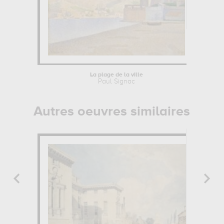
La plage de la ville
Sa
Paul Signac
Autres oeuvres similaires