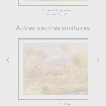
Groupe de baigneuse
D
Auguste Renoir
Autres oeuvres similaires
Clairière