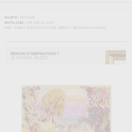
SUJETS :
PAYSAGE
,
MOTS-CLÉS :
20E SIÈCLE
SOIR
(REF :
314407
)
© BOLTIN PICTURE LIBRARY / BRIDGEMAN IMAGES
BESOIN D'INSPIRATION ?
LE CONSEIL MUZÉO