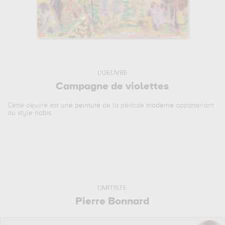
L'OEUVRE
Campagne de violettes
Cette oeuvre est
une peinture
de la période
moderne
appartenant
au style
nabis
.
L'ARTISTE
Pierre Bonnard