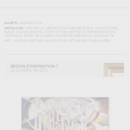
SUJETS :
ABSTRACTION
,
,
MOTS-CLÉS :
20E SIÈCLE
ABSTRACTION GÉOMÉTRIQUE
AVANT-GARDE
,
,
,
RUSSE
RUSSIE
BOUGIE
COMPOSITION ABSTRAITE, REPRÉSENTATION
,
,
,
ABSTRAITE
EFFET DE LUMIÈRE
FIGURE GÉOMÉTRIQUE
SILHOUETTE
(REF :
141131
)
© HERITAGE IMAGES / FINE ART IMAGES / AKG-IMAGES
BESOIN D'INSPIRATION ?
LE CONSEIL MUZÉO