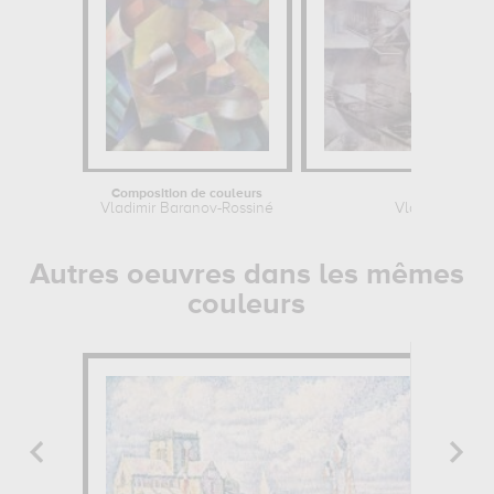
Composition de couleurs
La Fo
Vladimir Baranov-Rossiné
Vladimir Bara
Autres oeuvres dans les mêmes
couleurs