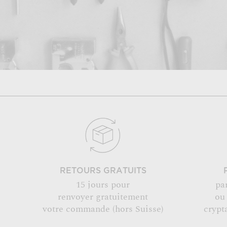
RETOURS GRATUITS
15 jours pour
pa
renvoyer gratuitement
ou
votre commande (hors Suisse)
crypt