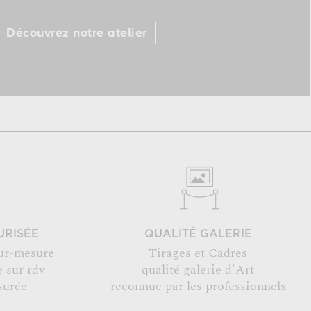
Découvrez notre atelier
URISÉE
QUALITÉ GALERIE
ur-mesure
Tirages et Cadres
 sur rdv
qualité galerie d'Art
surée
reconnue par les professionnels