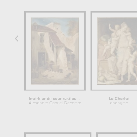
Intérieur de cour rustique à...
La Charité
Alexandre Gabriel Decamps
anonyme