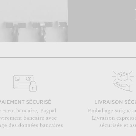
PAIEMENT SÉCURISÉ
LIVRAISON SÉC
r carte bancaire, Paypal
Emballage soigné s
 virement bancaire avec
Livraison expresse
age des données bancaires
sécurisée et as