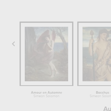
Amour en Automne
Bacchus
Simeon Solomon
Simeon Solo
Au