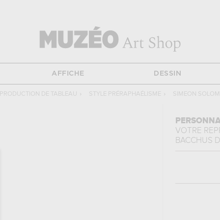
AFFICHE
DESSIN
PRODUCTION DE TABLEAU
›
STYLE PRÉRAPHAÉLISME
›
SIMEON SOLO
PERSONNA
VOTRE RE
BACCHUS
D