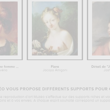
Portrait d'une jeune femme écossaise
Flora
véria
Jacopo Amigoni
Jos
O VOUS PROPOSE DIFFÉRENTS SUPPORTS POUR 
ne reproduction d’art Muzéo s’effectue sur des supports riches et va
oins et à vos envies. A chaque esprit souhaité correspond un suppo