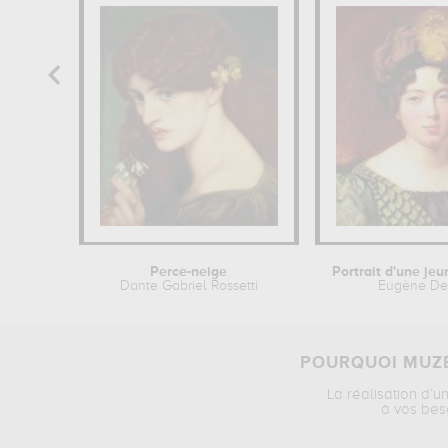
Perce-neige
Dante Gabriel Rossetti
Eugène De
POURQUOI MUZÉ
La réalisation d’u
à vos bes