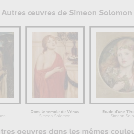
Autres œuvres de Simeon Solomon
Dans le temple de Vénus
Etude d'une Tête
mon
Simeon Solomon
Simeon Sol
tres oeuvres dans les mêmes coule