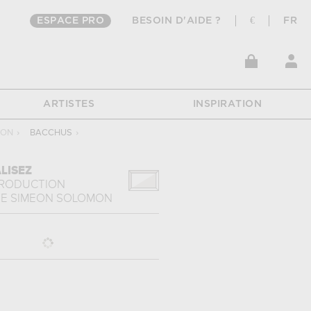
ESPACE PRO
BESOIN D'AIDE ?
€
FR
ARTISTES
INSPIRATION
MON
›
BACCHUS
›
LISEZ
PRODUCTION
E
SIMEON SOLOMON