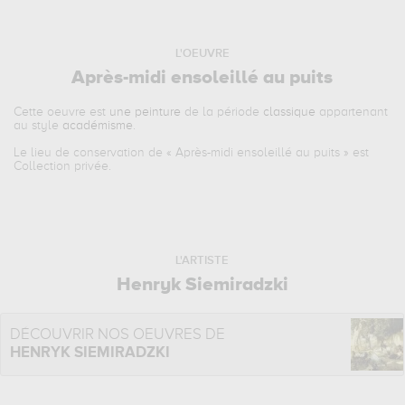
L'OEUVRE
Après-midi ensoleillé au puits
Cette oeuvre est
une peinture
de la période
classique
appartenant
au style
académisme
.
Le lieu de conservation de «
Après-midi ensoleillé au puits
» est
Collection privée.
L'ARTISTE
Henryk Siemiradzki
DÉCOUVRIR NOS OEUVRES DE
HENRYK SIEMIRADZKI