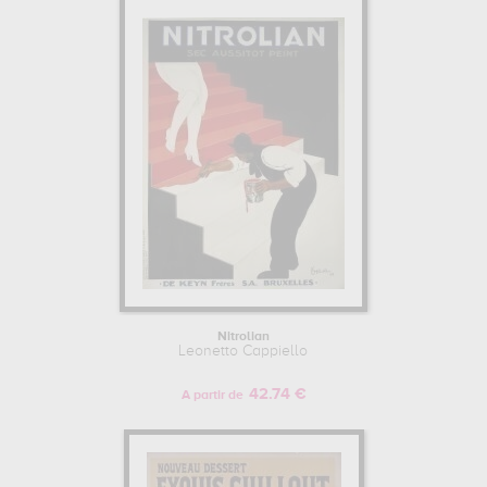
Nitrolian
Leonetto Cappiello
42.74 €
A partir de