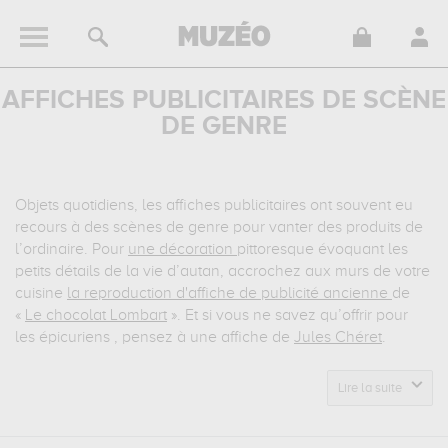
AFFICHES PUBLICITAIRES DE SCÈNE
DE GENRE
Objets quotidiens, les affiches publicitaires ont souvent eu
recours à des scènes de genre pour vanter des produits de
l’ordinaire. Pour
une décoration
pittoresque évoquant les
petits détails de la vie d’autan, accrochez aux murs de votre
cuisine
la reproduction d'affiche de publicité ancienne
de
«
Le chocolat Lombart
». Et si vous ne savez qu’offrir pour
les épicuriens , pensez à une affiche de
Jules Chéret
.
Lire la suite