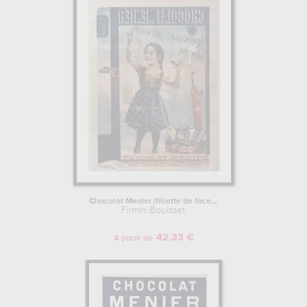
Chocolat Menier [fillette de face...
Firmin Bouisset
42.33 €
A partir de