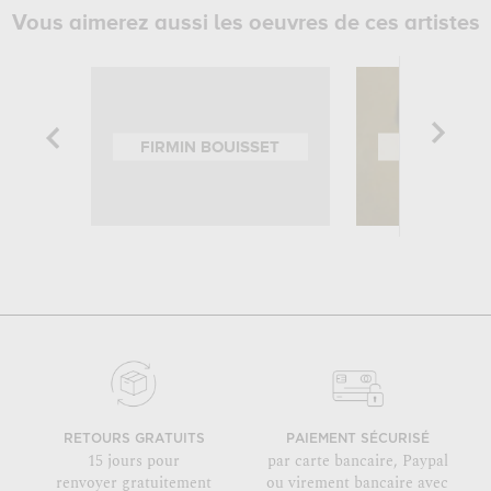
Vous aimerez aussi les oeuvres de ces artistes
FIRMIN BOUISSET
FÉLIX VAL
RETOURS GRATUITS
PAIEMENT SÉCURISÉ
15 jours pour
par carte bancaire, Paypal
renvoyer gratuitement
ou virement bancaire avec