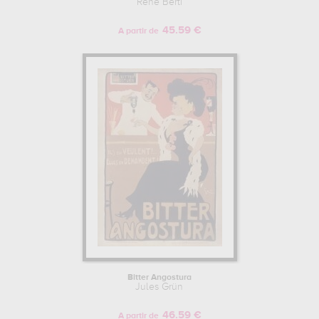
René Berti
45.59 €
A partir de
Bitter Angostura
Jules Grün
46.59 €
A partir de