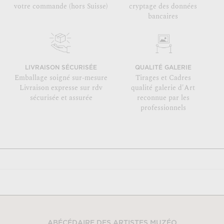
votre commande (hors Suisse)
cryptage des données
bancaires
LIVRAISON SÉCURISÉE
QUALITÉ GALERIE
Emballage soigné sur-mesure
Tirages et Cadres
Livraison expresse sur rdv
qualité galerie d'Art
sécurisée et assurée
reconnue par les
professionnels
ABÉCÉDAIRE DES ARTISTES MUZÉO