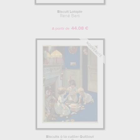
Biscuit Latapie
René Berti
44.08 €
A partir de
Biscuits à la cuiller Guillout