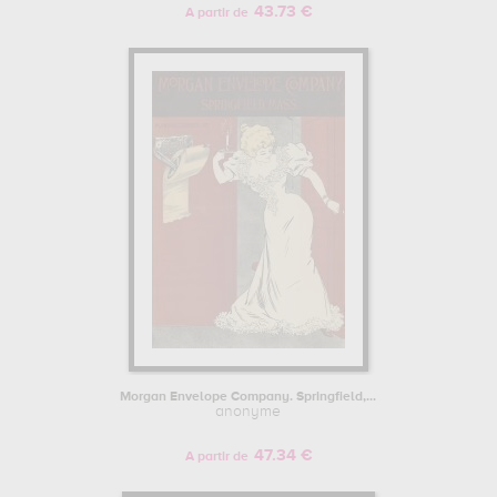
43.73 €
A partir de
Morgan Envelope Company. Springfield,...
anonyme
47.34 €
A partir de