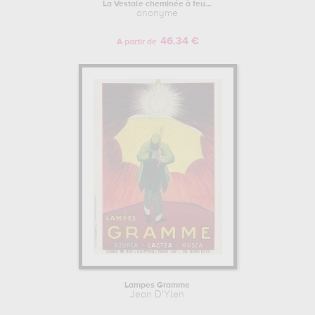
La Vestale cheminée à feu...
anonyme
46.34 €
A partir de
Lampes Gramme
Jean D'Ylen