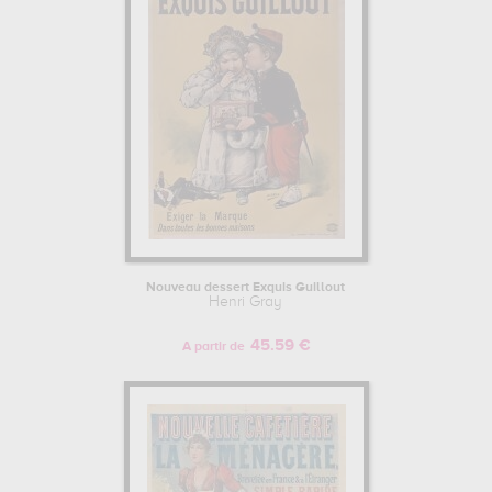
Nouveau dessert Exquis Guillout
Henri Gray
45.59 €
A partir de