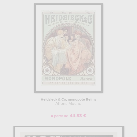
Heidsieck & Co, monopole Reims
Alfons Mucha
44.83 €
A partir de