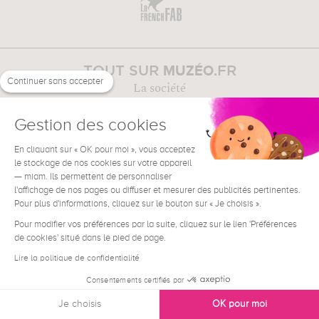
MUZÉO
TOUT SUR
.FR
Continuer sans accepter
La société
Pour les professionnels
Presse
Gestion des cookies
En cliquant sur « OK pour moi », vous acceptez
le stockage de nos cookies sur votre appareil
DES OEUVRES
A PROPOS
— miam. Ils permettent de personnaliser
Guide des supports
l'affichage de nos pages ou diffuser et mesurer des publicités pertinentes.
Guide des formats
Pour plus d'informations, cliquez sur le bouton sur « Je choisis ».
Délais de fabrication
Pour modifier vos préférences par la suite, cliquez sur le lien 'Préférences
Livraison & Emballage
de cookies' situé dans le pied de page.
Accrocher vos cadres
Lire la politique de confidentialité
Consentements certifiés par
MUZÉO
MON
Je choisis
OK pour moi
Mes commandes