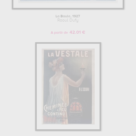
La Baule, 1927
Raoul Dufy
42.01 €
A partir de