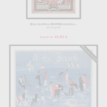
Elixir dentifrice RR.PP.Bénédictins...
anonyme
43.83 €
A partir de