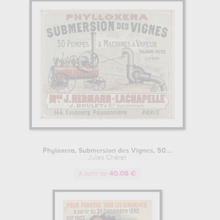
Phyloxera, Submersion des Vignes, 50...
Jules Chéret
40.08 €
A partir de