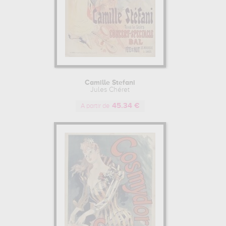
Camille Stefani
Jules Chéret
45.34 €
A partir de