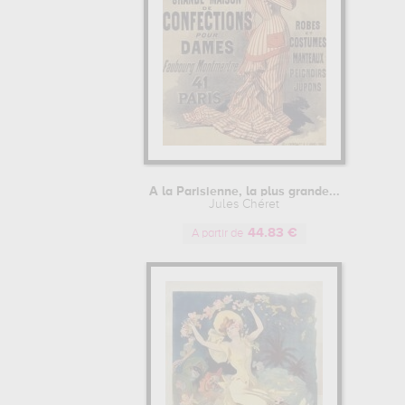
A la Parisienne, la plus grande...
Jules Chéret
44.83 €
A partir de