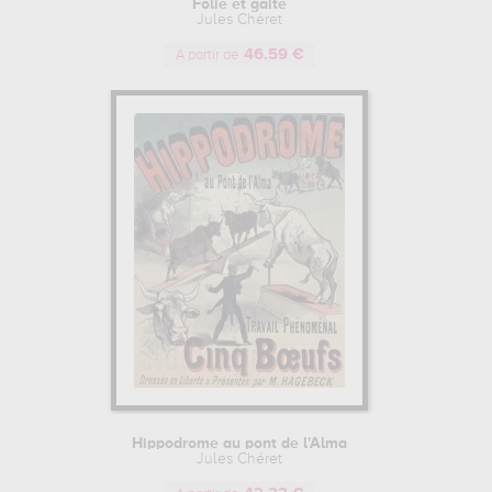
Folie et gaité
Jules Chéret
46.59 €
A partir de
Hippodrome au pont de l'Alma
Jules Chéret