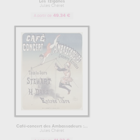
Les Tziganes
Jules Chéret
49.34 €
A partir de
Café-concert des Ambassadeurs :...
Jules Chéret