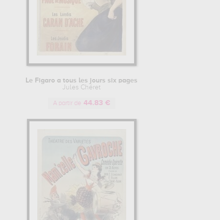
Le Figaro a tous les jours six pages
Jules Chéret
44.83 €
A partir de