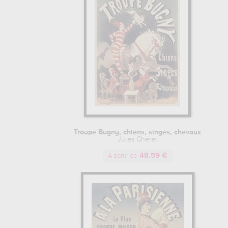
Troupe Bugny, chiens, singes, chevaux
Jules Chéret
48.59 €
A partir de