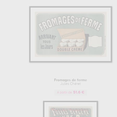
Fromages de ferme
Jules Chéret
51.6 €
A partir de