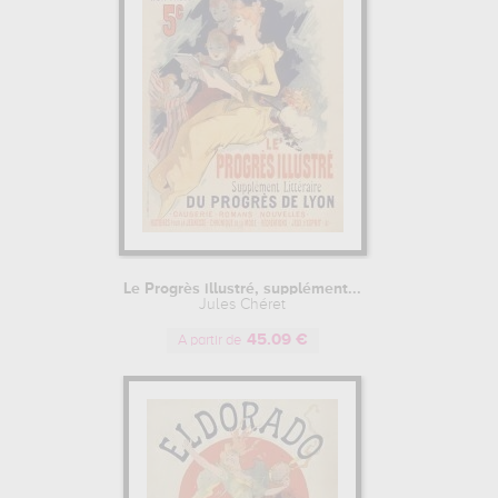
Le Progrès illustré, supplément...
Jules Chéret
45.09 €
A partir de