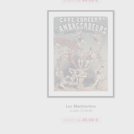
44.08 €
A partir de
Les Martinettes
Jules Chéret
45.09 €
A partir de