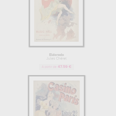
Eldorado
Jules Chéret
47.59 €
A partir de