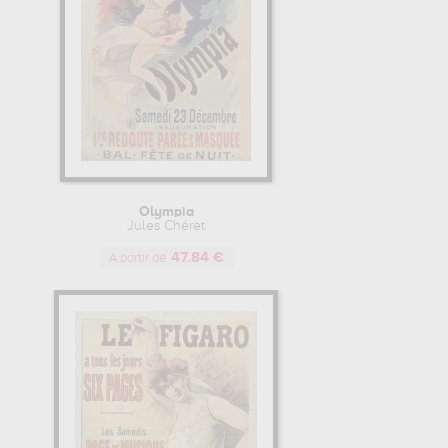
Olympia
Jules Chéret
47.84 €
A partir de