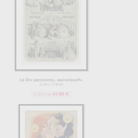
La Vie parisienne, opéra-bouffe
Jules Chéret
41.58 €
A partir de