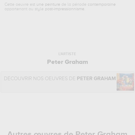
Cette oeuvre est
une peinture
de la période
contemporaine
appartenant au style
post-impressionnisme
.
L'ARTISTE
Peter Graham
DÉCOUVRIR NOS OEUVRES DE
PETER GRAHAM
Autres œuvres de Peter Graham