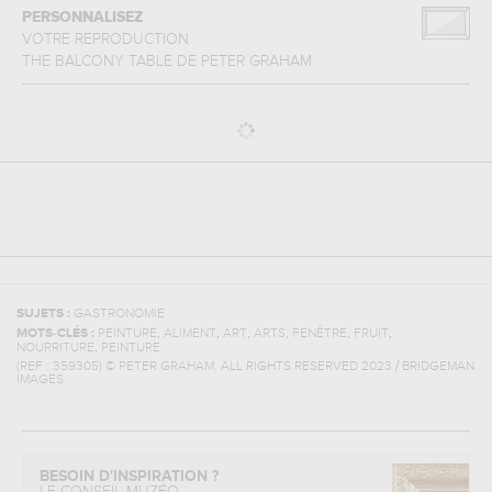
PERSONNALISEZ
VOTRE REPRODUCTION
THE BALCONY TABLE
DE
PETER GRAHAM
SUJETS :
GASTRONOMIE
,
,
,
,
,
,
MOTS-CLÉS :
PEINTURE
ALIMENT
ART
ARTS
FENÊTRE
FRUIT
,
NOURRITURE
PEINTURE
(REF :
359305
)
© PETER GRAHAM. ALL RIGHTS RESERVED 2023 / BRIDGEMAN
IMAGES
BESOIN D'INSPIRATION ?