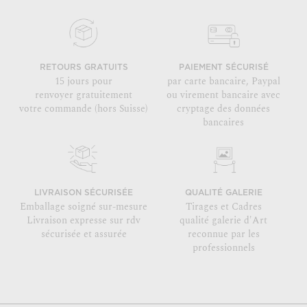
RETOURS GRATUITS
PAIEMENT SÉCURISÉ
15 jours pour
par carte bancaire, Paypal
renvoyer gratuitement
ou virement bancaire avec
votre commande (hors Suisse)
cryptage des données
bancaires
LIVRAISON SÉCURISÉE
QUALITÉ GALERIE
Emballage soigné sur-mesure
Tirages et Cadres
Livraison expresse sur rdv
qualité galerie d'Art
sécurisée et assurée
reconnue par les
professionnels