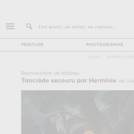
Une œuvre, un artiste, un courant...
PEINTURE
PHOTOGRAPHIE
HOME
›
REPRODUCTION
Reproduction de tableau
Tancrède secouru par Herminie
de Jo