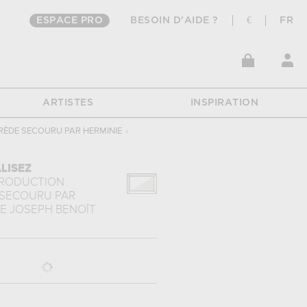
ESPACE PRO
BESOIN D'AIDE ?
€
FR
ARTISTES
INSPIRATION
RÈDE SECOURU PAR HERMINIE
›
LISEZ
PRODUCTION
SECOURU PAR
E
JOSEPH BENOÎT