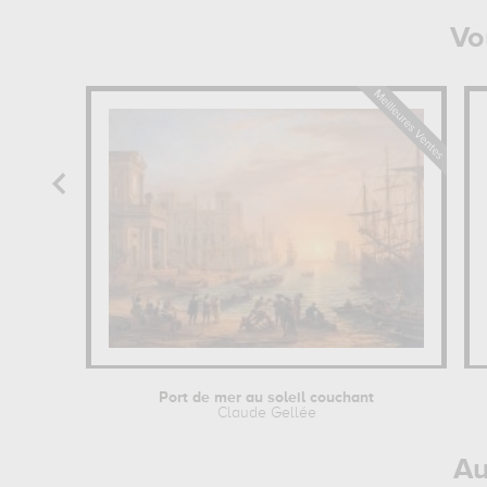
Vo
Port de mer au soleil couchant
Claude Gellée
Au