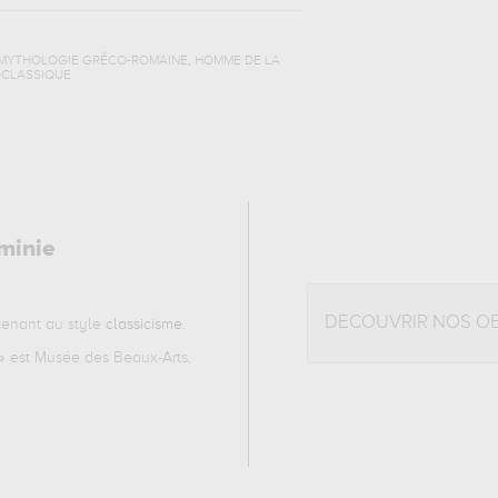
,
 MYTHOLOGIE GRÉCO-ROMAINE
HOMME DE LA
OCLASSIQUE
minie
DÉCOUVRIR NOS O
enant au style
classicisme
.
» est Musée des Beaux-Arts,