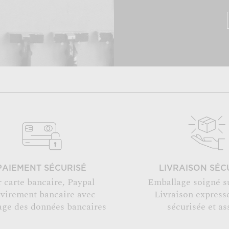
PAIEMENT SÉCURISÉ
LIVRAISON SÉC
r carte bancaire, Paypal
Emballage soigné s
 virement bancaire avec
Livraison expresse
age des données bancaires
sécurisée et as