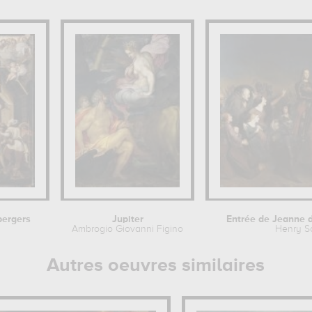
bergers
Jupiter
Entrée de Jeanne d'
Ambrogio Giovanni Figino
Henry Sc
Autres oeuvres similaires