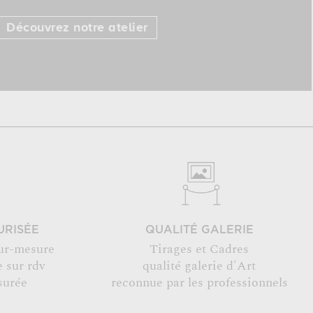
Découvrez notre atelier
URISÉE
QUALITÉ GALERIE
ur-mesure
Tirages et Cadres
 sur rdv
qualité galerie d'Art
surée
reconnue par les professionnels