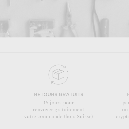
RETOURS GRATUITS
15 jours pour
pa
renvoyer gratuitement
ou
votre commande (hors Suisse)
crypt