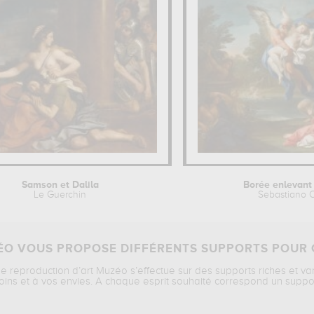
Samson et Dalila
Borée enlevant 
Le Guerchin
Sebastiano 
O VOUS PROPOSE DIFFÉRENTS SUPPORTS POUR 
ne reproduction d’art Muzéo s’effectue sur des supports riches et va
oins et à vos envies. A chaque esprit souhaité correspond un suppo