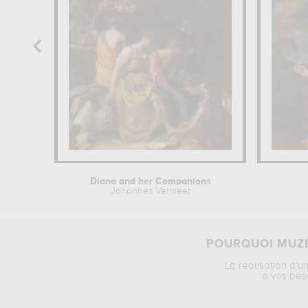
Diana and her Companions
Johannes Vermeer
POURQUOI MUZÉ
La réalisation d’u
à vos bes