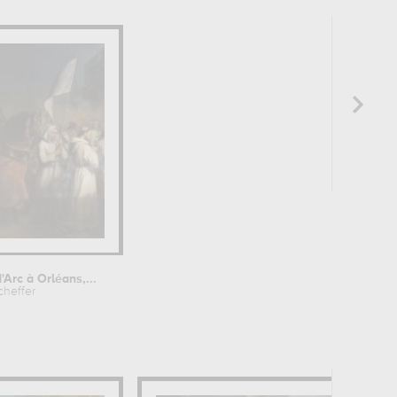
Arc à Orléans,...
heffer