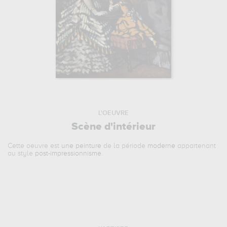
L'OEUVRE
Scène d'intérieur
Cette oeuvre est
une peinture
de la période
moderne
appartenant
au style
post-impressionnisme
.