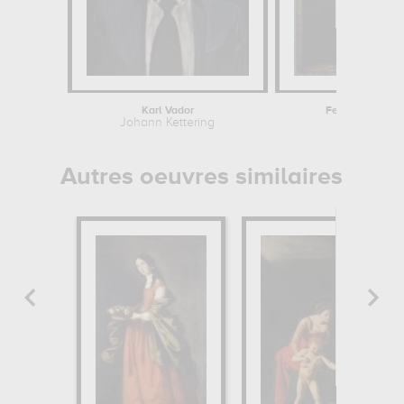
Karl Vador
Femme à sa fen
Johann Kettering
Willem Dro
Autres oeuvres similaires