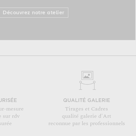
Découvrez notre atelier
URISÉE
QUALITÉ GALERIE
ur-mesure
Tirages et Cadres
 sur rdv
qualité galerie d'Art
surée
reconnue par les professionnels