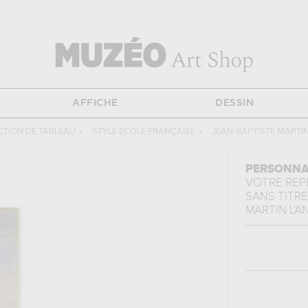
AFFICHE
DESSIN
TION DE TABLEAU
›
STYLE ECOLE FRANÇAISE
›
JEAN-BAPTISTE MARTIN
PERSONNA
VOTRE RE
SANS TITRE
MARTIN L'A