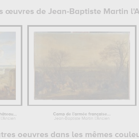
s œuvres de Jean-Baptiste Martin l'
Les Ecuries vue du château de...
Camp de l'armée française...
 l'Ancien
Jean-Baptiste Martin l'Ancien
tres oeuvres dans les mêmes coule