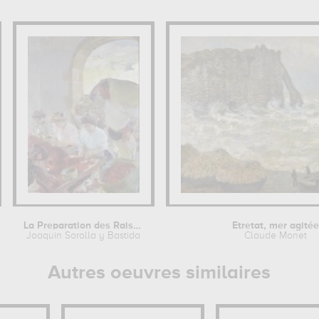
La Preparation des Raisins Secs
Etretat, mer agitée
Joaquin Sorolla y Bastida
Claude Monet
Autres oeuvres similaires