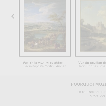
Vue de la ville et du château de...
Jean-Baptiste Martin l'Ancien
Jean Charles Jos
POURQUOI MUZÉ
La réalisation d’u
à vos bes