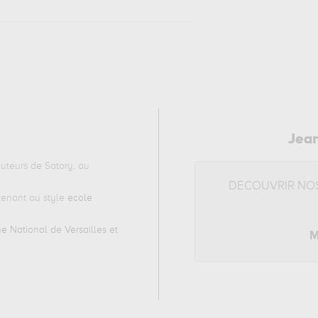
Jean
auteurs de Satory, au
DÉCOUVRIR NO
enant au style
ecole
 National de Versailles et
M