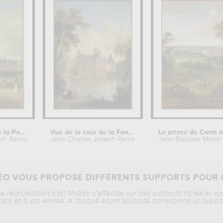
Vue du pavillon de la Porte Dorée
Vue de la cour de la Fontaine..
eph Remond
Jean Charles Joseph Remond
Jean-Baptiste Martin
O VOUS PROPOSE DIFFÉRENTS SUPPORTS POUR 
ne reproduction d’art Muzéo s’effectue sur des supports riches et va
oins et à vos envies. A chaque esprit souhaité correspond un suppo