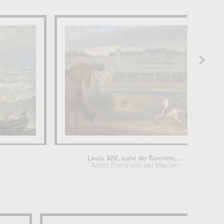
Louis XIV, suivi de Turenne,...
Adam Frans van der Meulen