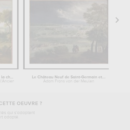
Le prince de Conti à la chasse en...
Le Château Neuf de Saint-Germain et...
 l'Ancien
Adam Frans van der Meulen
CETTE OEUVRE ?
riés qui s’adaptent
rt adapté.