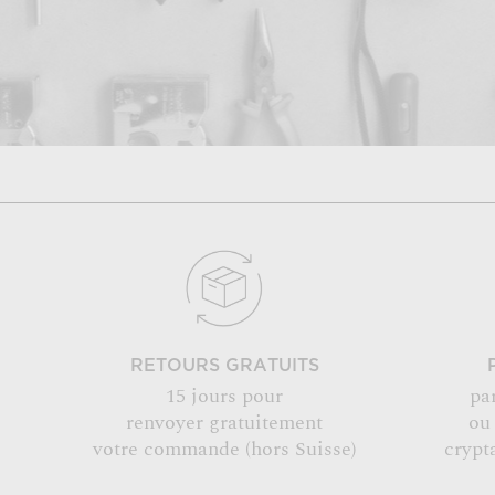
RETOURS GRATUITS
15 jours pour
pa
renvoyer gratuitement
ou
votre commande (hors Suisse)
crypt