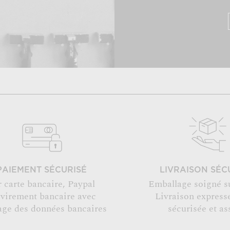
PAIEMENT SÉCURISÉ
LIVRAISON SÉC
r carte bancaire, Paypal
Emballage soigné s
 virement bancaire avec
Livraison expresse
age des données bancaires
sécurisée et as