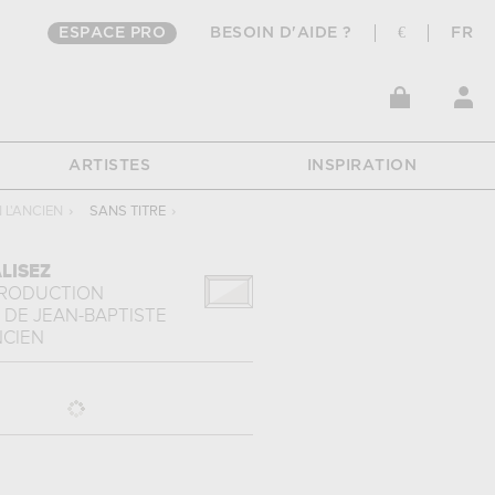
ESPACE PRO
BESOIN D'AIDE ?
€
FR
ARTISTES
INSPIRATION
 L'ANCIEN
›
SANS TITRE
›
LISEZ
PRODUCTION
DE
JEAN-BAPTISTE
NCIEN