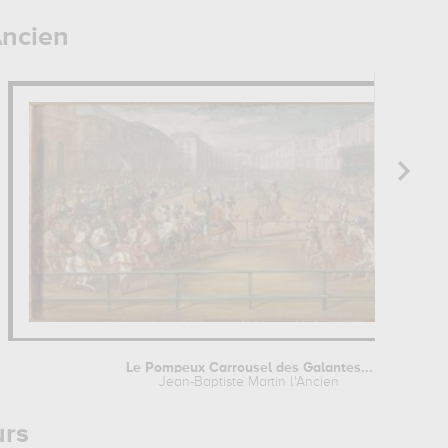
Ancien
Le Pompeux Carrousel des Galantes...
Jean-Baptiste Martin l'Ancien
urs