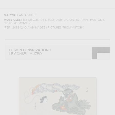
SUJETS :
FANTASTIQUE
,
,
,
,
,
,
MOTS-CLÉS :
18E SIÈCLE
19E SIÈCLE
ASIE
JAPON
ESTAMPE
FANTÔME
,
HISTOIRE
MONSTRE
(REF :
208942
)
© AKG-IMAGES / PICTURES FROM HISTORY
BESOIN D'INSPIRATION ?
LE CONSEIL MUZÉO