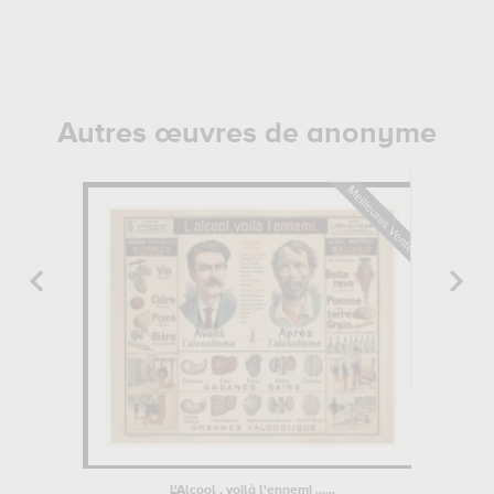
Autres œuvres de anonyme
L'Alcool , voilà l'ennemi ......
Portrai