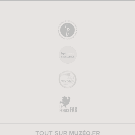
MUZÉO
TOUT SUR
.FR