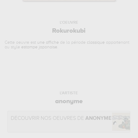
L'OEUVRE
Rokurokubi
Cette oeuvre est
une affiche
de la période
classique
appartenant
au style
estampe japonaise
.
L'ARTISTE
anonyme
DÉCOUVRIR NOS OEUVRES DE
ANONYME