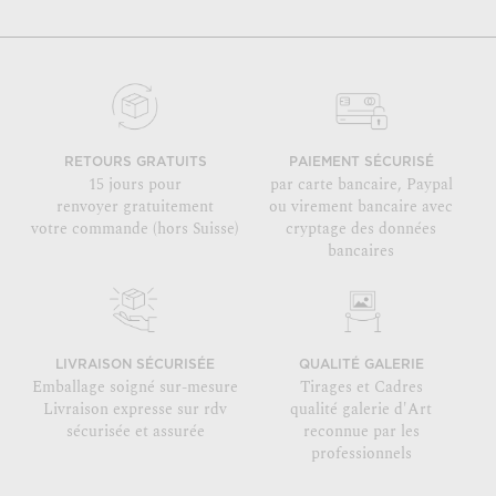
RETOURS GRATUITS
PAIEMENT SÉCURISÉ
15 jours pour
par carte bancaire, Paypal
renvoyer gratuitement
ou virement bancaire avec
votre commande (hors Suisse)
cryptage des données
bancaires
LIVRAISON SÉCURISÉE
QUALITÉ GALERIE
Emballage soigné sur-mesure
Tirages et Cadres
Livraison expresse sur rdv
qualité galerie d'Art
sécurisée et assurée
reconnue par les
professionnels