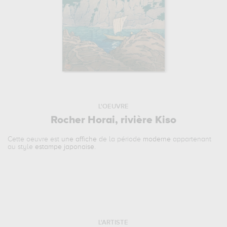
L'OEUVRE
Rocher Horai, rivière Kiso
Cette oeuvre est
une affiche
de la période
moderne
appartenant
au style
estampe japonaise
.
L'ARTISTE