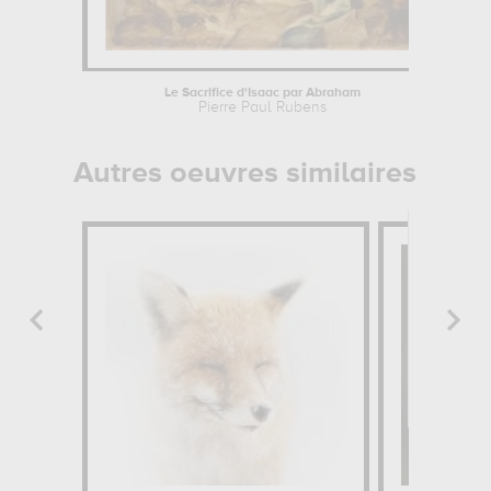
Le Sacrifice d'Isaac par Abraham
I
Pierre Paul Rubens
Autres oeuvres similaires