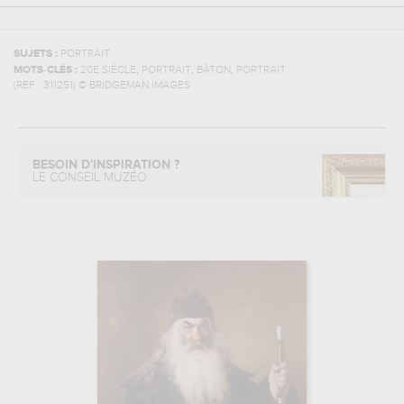
SUJETS :
PORTRAIT
,
,
,
MOTS-CLÉS :
20E SIÈCLE
PORTRAIT
BÂTON
PORTRAIT
(REF :
311251
)
© BRIDGEMAN IMAGES
BESOIN D'INSPIRATION ?
LE CONSEIL MUZÉO