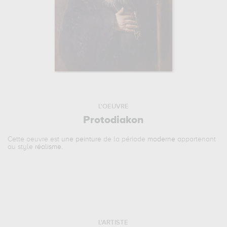
L'OEUVRE
Protodiakon
Cette oeuvre est
une peinture
de la période
moderne
appartenant
au style
réalisme
.
L'ARTISTE