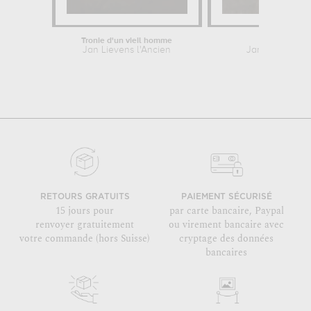
Tronie d'un vieil homme
L'apôtre Pa
Jan Lievens l'Ancien
Jan Lievens l'
RETOURS GRATUITS
PAIEMENT SÉCURISÉ
15 jours pour
par carte bancaire, Paypal
renvoyer gratuitement
ou virement bancaire avec
votre commande (hors Suisse)
cryptage des données
bancaires