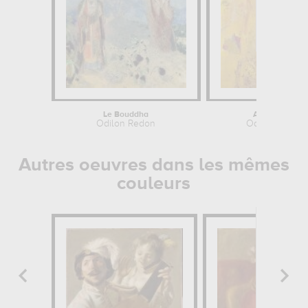
Le Bouddha
Arbre Jaune
Odilon Redon
Odilon Redon
Autres oeuvres dans les mêmes
couleurs