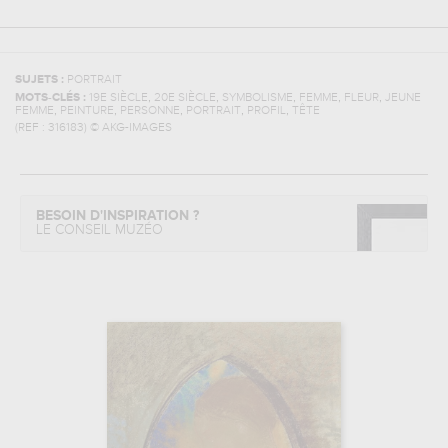
SUJETS :
PORTRAIT
,
,
,
,
,
MOTS-CLÉS :
19E SIÈCLE
20E SIÈCLE
SYMBOLISME
FEMME
FLEUR
JEUNE
,
,
,
,
,
FEMME
PEINTURE
PERSONNE
PORTRAIT
PROFIL
TÊTE
(REF :
316183
)
© AKG-IMAGES
BESOIN D'INSPIRATION ?
LE CONSEIL MUZÉO