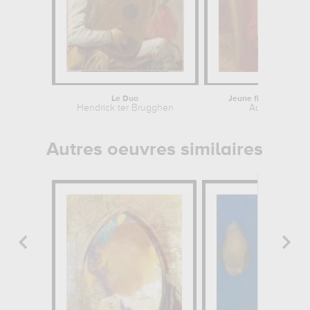
Le Duo
Jeune fille avec une
Hendrick ter Brugghen
Auguste Renoi
Autres oeuvres similaires