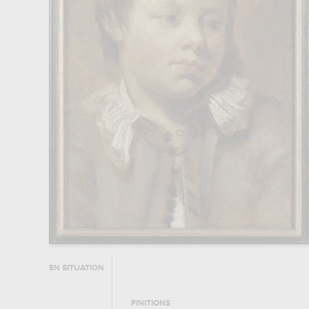
EN SITUATION
FINITIONS