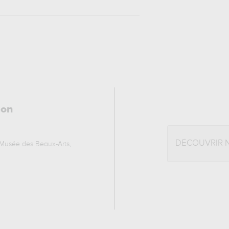
çon
DÉCOUVRIR 
 Musée des Beaux-Arts,