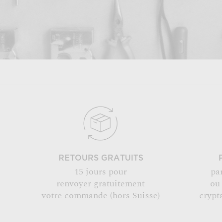
RETOURS GRATUITS
15 jours pour
pa
renvoyer gratuitement
ou
votre commande (hors Suisse)
crypt