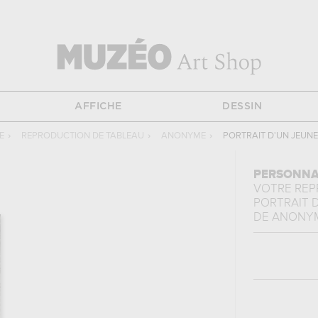
AFFICHE
DESSIN
E
›
REPRODUCTION DE TABLEAU
›
ANONYME
›
PORTRAIT D'UN JEUN
PERSONNA
VOTRE RE
PORTRAIT 
DE
ANONY