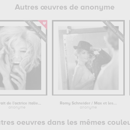
Autres œuvres de anonyme
Portrait de l'actrice italienne...
Romy Schneider / Max et les...
anonyme
anonyme
tres oeuvres dans les mêmes coule