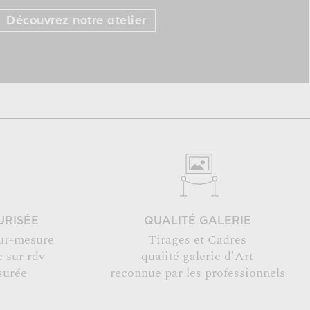
Découvrez notre atelier
URISÉE
QUALITÉ GALERIE
ur-mesure
Tirages et Cadres
 sur rdv
qualité galerie d'Art
surée
reconnue par les professionnels