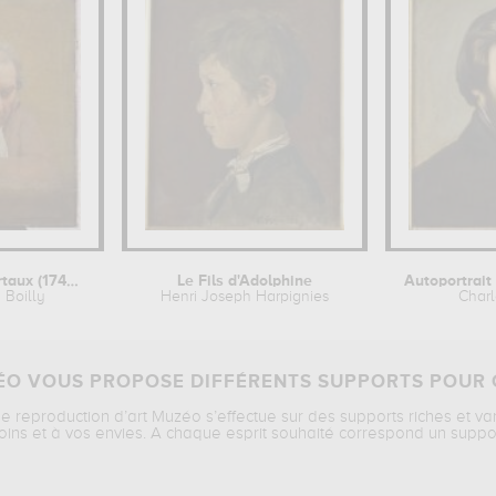
Jean Duplessis-Bertaux (1747-1820),...
Le Fils d'Adolphine
 Boilly
Henri Joseph Harpignies
Charl
O VOUS PROPOSE DIFFÉRENTS SUPPORTS POUR 
ne reproduction d’art Muzéo s’effectue sur des supports riches et va
oins et à vos envies. A chaque esprit souhaité correspond un suppo