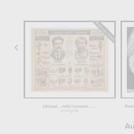
L'Alcool , voilà l'ennemi ......
anonyme
Au