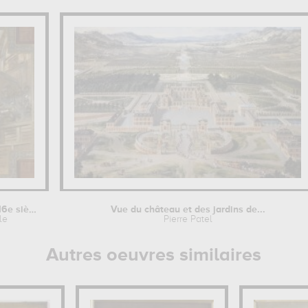
Scène de tournoi au 16e siècle
Vue du château et des jardins de...
le
Pierre Patel
Autres oeuvres similaires