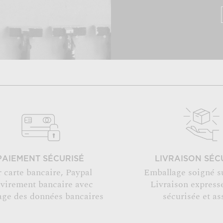
PAIEMENT SÉCURISÉ
LIVRAISON SÉC
r carte bancaire, Paypal
Emballage soigné s
 virement bancaire avec
Livraison expresse
age des données bancaires
sécurisée et as