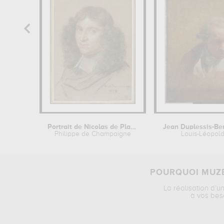
Portrait de Nicolas de Plattemontagne...
Philippe de Champaigne
Louis-Léopold
POURQUOI MUZÉ
La réalisation d’u
à vos bes