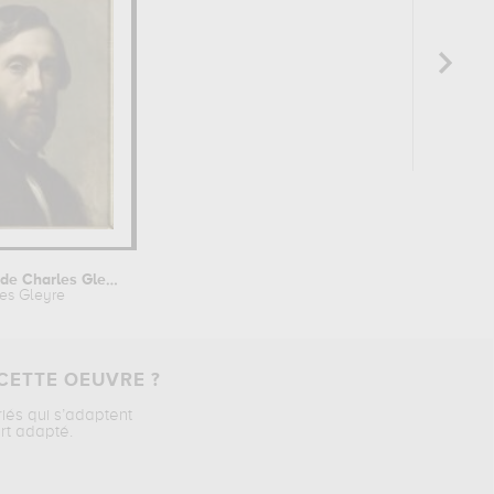
Autoportrait de Charles Gleyre...
es Gleyre
CETTE OEUVRE ?
riés qui s’adaptent
rt adapté.