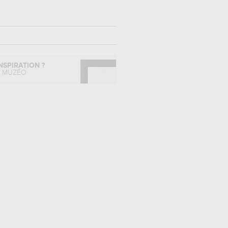
NSPIRATION ?
L MUZÉO