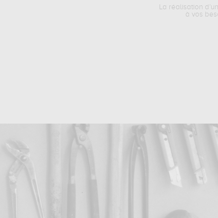
La réalisation d’u
à vos bes