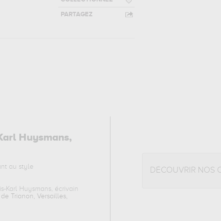
PARTAGEZ
s-Karl Huysmans,
nt au style
DÉCOUVRIR NOS 
ris-Karl Huysmans, écrivain
e Trianon, Versailles,