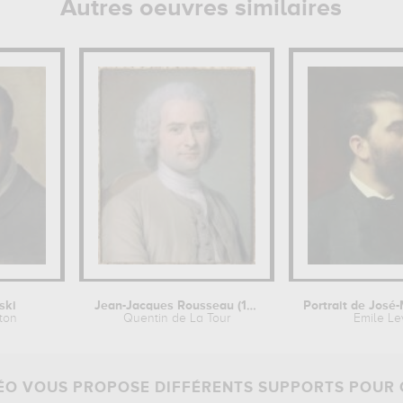
Autres oeuvres similaires
ski
Jean-Jacques Rousseau (1712-1778)
tton
Quentin de La Tour
Emile Le
O VOUS PROPOSE DIFFÉRENTS SUPPORTS POUR 