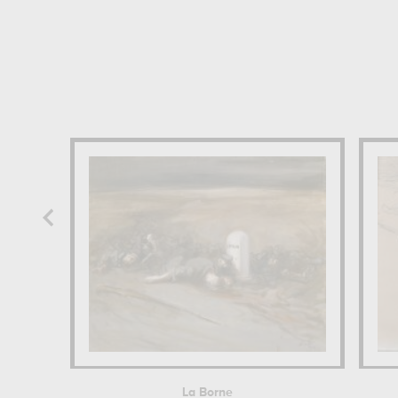
La Borne