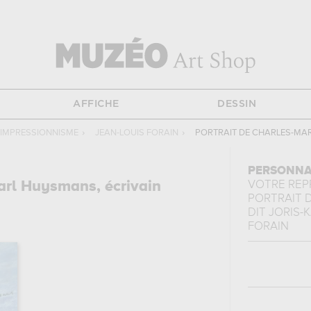
AFFICHE
DESSIN
 IMPRESSIONNISME
›
JEAN-LOUIS FORAIN
›
PORTRAIT DE CHARLES-MARIE
PERSONNA
Karl Huysmans, écrivain
VOTRE RE
PORTRAIT D
DIT JORIS-KA
FORAIN