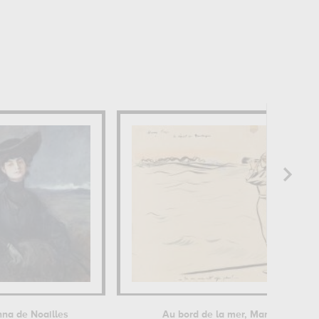
na de Noailles
Au bord de la mer, Marianne regar