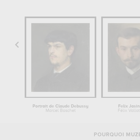
Portrait de Claude Debussy
Felix Jasin
Marcel Baschet
Félix Vallo
POURQUOI MUZÉ