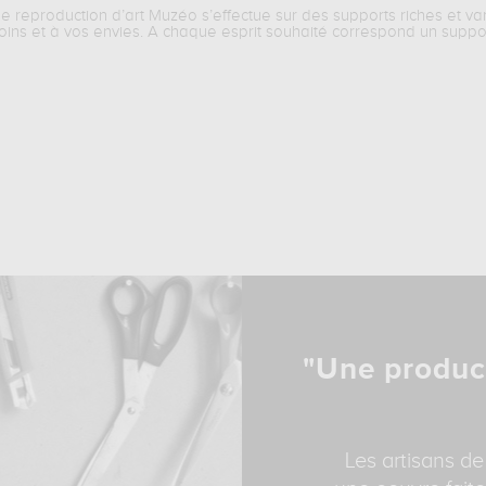
ne reproduction d’art Muzéo s’effectue sur des supports riches et va
oins et à vos envies. A chaque esprit souhaité correspond un suppo
"Une produc
Les artisans de