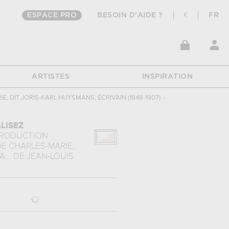
ESPACE PRO
BESOIN D'AIDE ?
€
FR
ARTISTES
INSPIRATION
, DIT JORIS-KARL HUYSMANS, ÉCRIVAIN (1848-1907)
›
LISEZ
PRODUCTION
E CHARLES-MARIE,
...
DE
JEAN-LOUIS