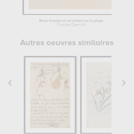
Deux femmes et un enfant sur la plage
L'e
Charles Demuth
Autres oeuvres similaires