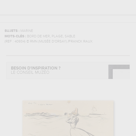
SUJETS :
MARINE
,
,
MOTS-CLÉS :
BORD DE MER
PLAGE
SABLE
(REF :
40934
)
© RMN (MUSÉE D'ORSAY) /FRANCK RAUX
BESOIN D'INSPIRATION ?
LE CONSEIL MUZÉO